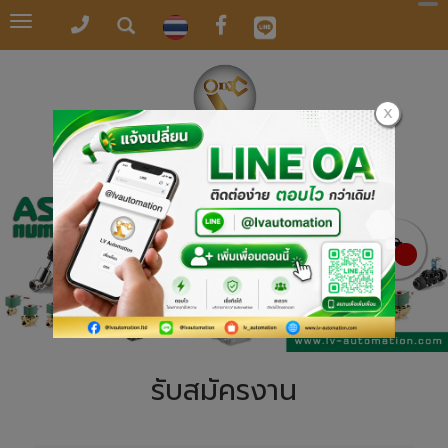
Toggle
navigation
รับสมัครงาน