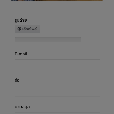
รูปถ่าย
เลือกไฟล์...
E-mail
ชื่อ
นามสกุล