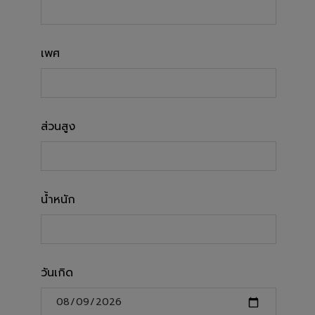
เพศ
ส่วนสูง
น้ำหนัก
วันเกิด