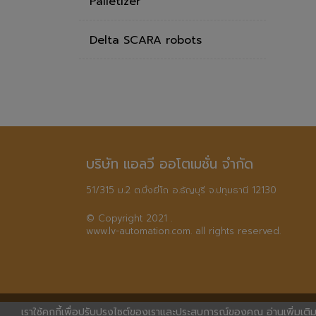
Palletizer
Delta SCARA robots
บริษัท แอลวี ออโตเมชั่น จำกัด
51/315 ม.2 ต.บึงยี่โถ อ.ธัญบุรี จ.ปทุมธานี 12130
© Copyright 2021 .

www.lv-automation.com. all rights reserved.
เราใช้คุกกี้เพื่อปรับปรุงไซต์ของเราและประสบการณ์ของคุณ อ่านเพิ่มเติมไ