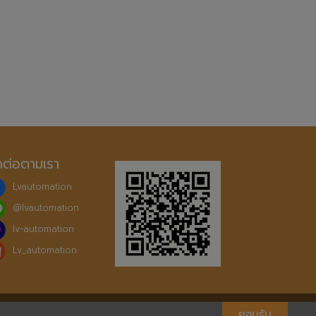
ดต่อตามเรา
Lvautomation
@
lvautomation
lv-automation
Lv_automation
ยอมรับ