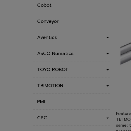
Rexroth Bosch Group
Cobot
Conveyor
Aventics
ASCO Numatics
TOYO ROBOT
TBIMOTION
PMI
Feature
CPC