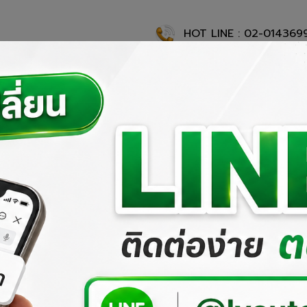
HOT LINE : 02-014369
แรก
เกี่ยวกับเรา
ผลงานที่ผ่านมา
ผลิตภัณฑ์ของเรา
สั่งซื้อสิ