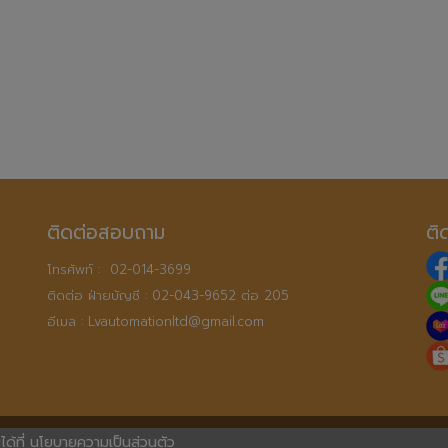
ติดต่อสอบถาม
ติ
โทรศัพท์ :  
02-014-3699
ติดต่อ ฝ่ายบัญชี : 
02-043-9652 ต่อ 205
อีเมล : 
Lvautomationltd@gmail.com
ด้ที่
นโยบายความเป็นส่วนตัว