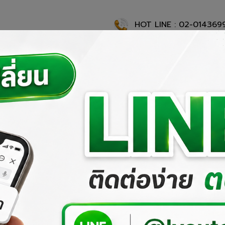
HOT LINE : 02-014369
แรก
เกี่ยวกับเรา
ผลงานที่ผ่านมา
ผลิตภัณฑ์ของเรา
สั่งซื้อสิ