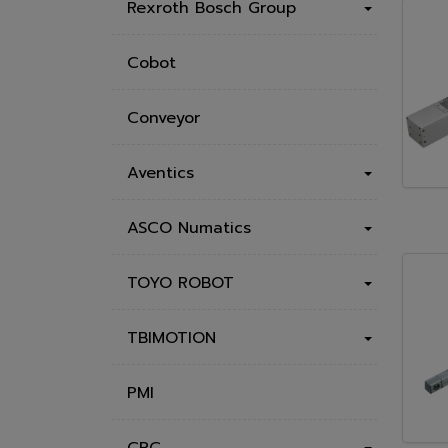
Rexroth Bosch Group
Cobot
Conveyor
Aventics
ASCO Numatics
TOYO ROBOT
TBIMOTION
PMI
CPC