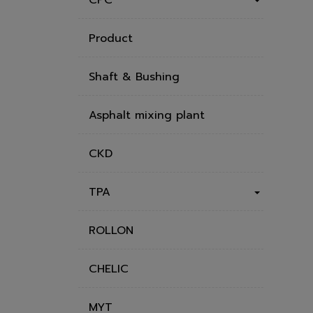
Product
Shaft & Bushing
Asphalt mixing plant
CKD
TPA
ROLLON
CHELIC
MYT