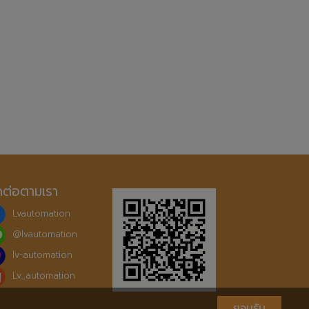
ดต่อตามเรา
Lvautomation
@
lvautomation
lv-automation
Lv_automation
ยอมรับ