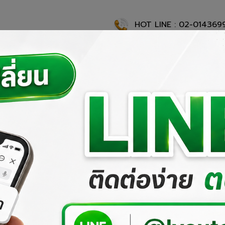
HOT LINE : 02-014369
แรก
เกี่ยวกับเรา
ผลงานที่ผ่านมา
ผลิตภัณฑ์ของเรา
สั่งซื้อสิ