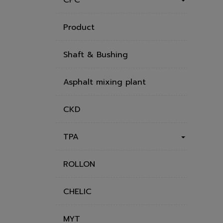
Product
Shaft & Bushing
Asphalt mixing plant
CKD
TPA
ROLLON
CHELIC
MYT