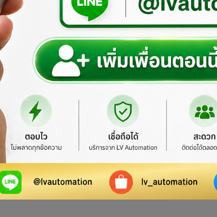
ASCO Numat