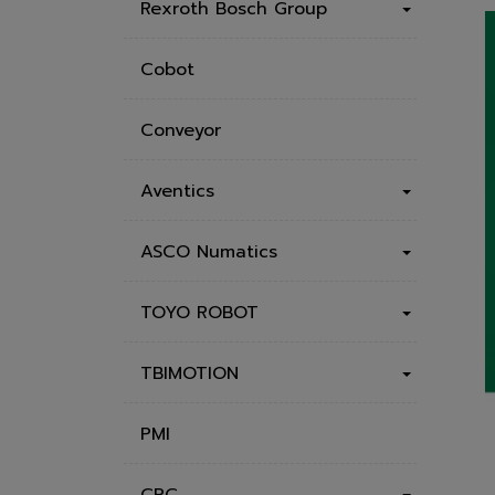
Rexroth Bosch Group
Cobot
Conveyor
Aventics
ASCO Numatics
TOYO ROBOT
TBIMOTION
PMI
CPC