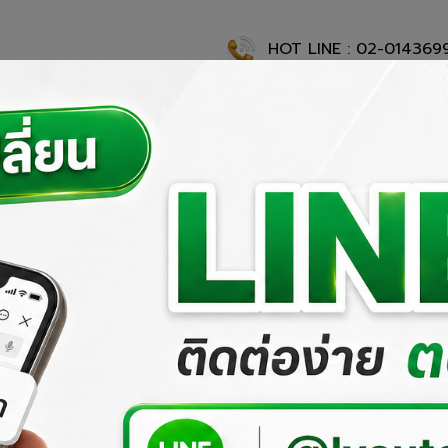
HOT LINE : 02-014369
แรก
เกี่ยวกับเรา
ผลงานที่ผ่านมา
ผลิตภัณฑ์ของเรา
สั่งซื้อสิ