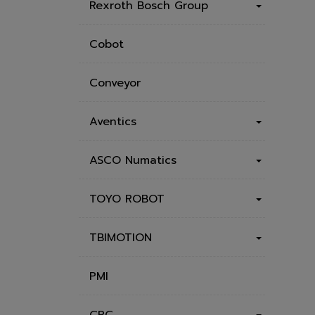
Rexroth Bosch Group
Cobot
Conveyor
Aventics
ASCO Numatics
TOYO ROBOT
TBIMOTION
PMI
CPC