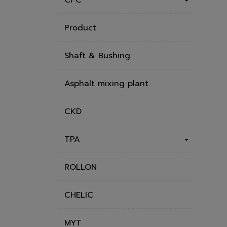
Product
Shaft & Bushing
Asphalt mixing plant
CKD
TPA
ROLLON
CHELIC
MYT