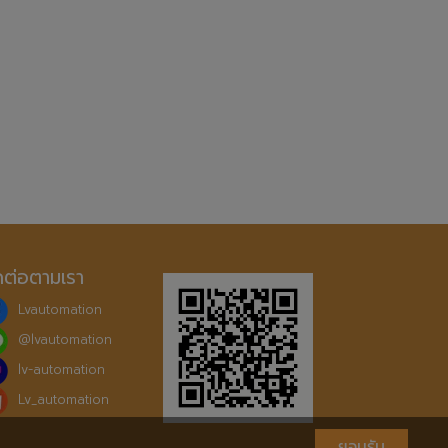
ดต่อตามเรา
Lvautomation
@
lvautomation
lv-automation
Lv_automation
ยอมรับ