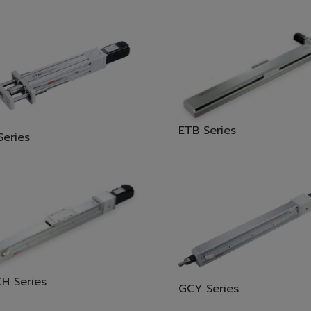
ETB Series
Series
H Series
GCY Series