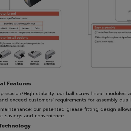
al Features
 precision/High stability: our ball screw linear module
nd exceed customers' requirements for assembly quality,
 maintenance: our patented grease fitting design allow
st savings and convenience.
Technology