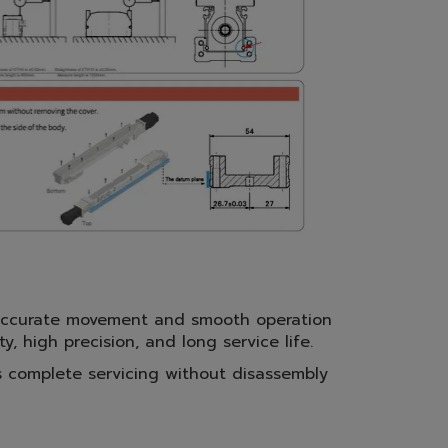
s' accurate movement and smooth operation
 high precision, and long service life.
s complete servicing without disassembly