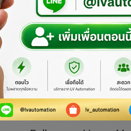
Single-asix Linear