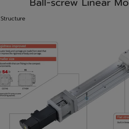
Ball-screw Linear Mo
 Structure