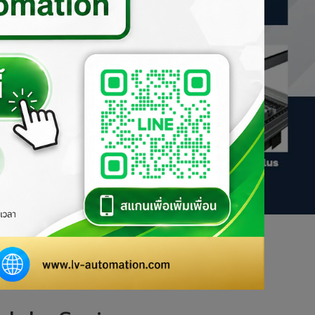
 Actuators