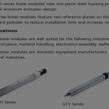
G-series linear modules' new one-piece steel housing pr
al aluminum extrusion design.
ries linear modules feature two reference planes on t
rd pinholes to reduce installation time and increase mo
cations
linear modules are well suited for the following industria
nd-place, material handling, electronics assembly, wafe
linear modules are domestic equipment manufacturers' fi
of industries.
H Series
GTY Series