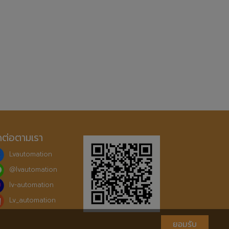
ดต่อตามเรา
Lvautomation
@
lvautomation
lv-automation
Lv_automation
ยอมรับ