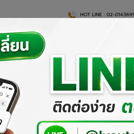
HOT LINE : 02-014369
แรก
เกี่ยวกับเรา
ผลงานที่ผ่านมา
ผลิตภัณฑ์ของเรา
สั่งซื้อสิ