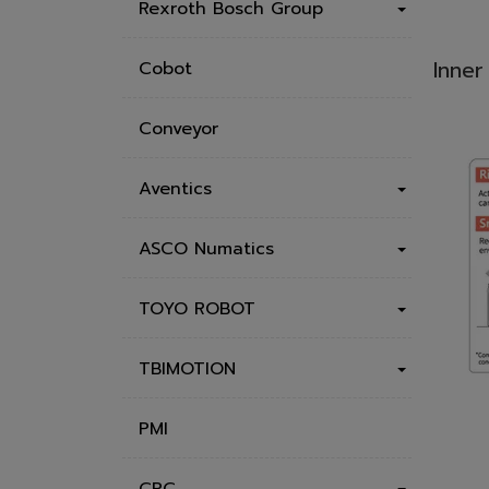
Rexroth Bosch Group
Inner
Cobot
Conveyor
Aventics
ASCO Numatics
TOYO ROBOT
TBIMOTION
PMI
CPC