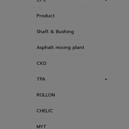
Product
Shaft & Bushing
Asphalt mixing plant
CKD
TPA
ROLLON
CHELIC
MYT