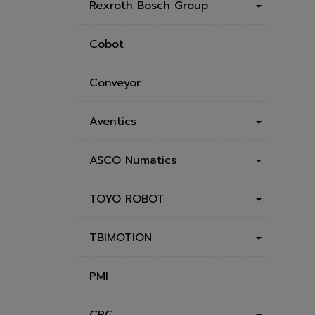
Rexroth Bosch Group
Cobot
Conveyor
Aventics
ASCO Numatics
TOYO ROBOT
TBIMOTION
PMI
CPC