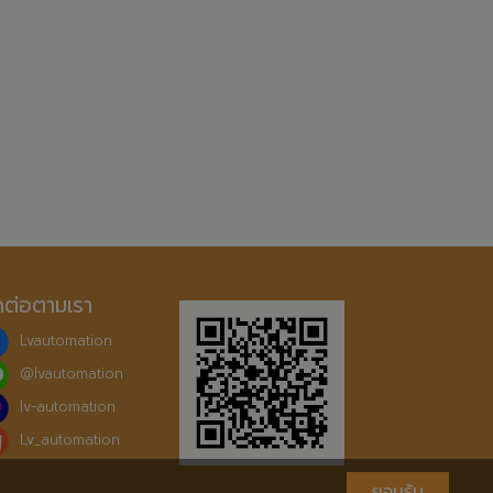
ดต่อตามเรา
Lvautomation
@
lvautomation
lv-automation
Lv_automation
ยอมรับ