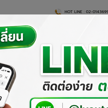
HOT LINE : 02-014369
แรก
เกี่ยวกับเรา
ผลงานที่ผ่านมา
ผลิตภัณฑ์ของเรา
สั่งซื้อสิ