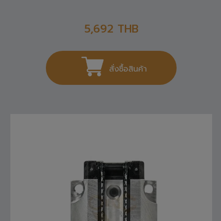
R165121420 REXROTH , LINEAR GUIDE
5,692
THB
สั่งซื้อสินค้า