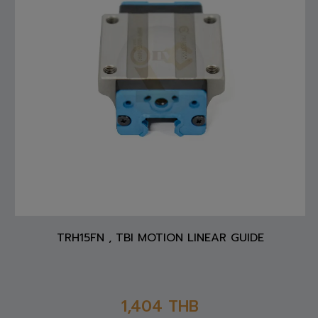
TRH15FN , TBI MOTION LINEAR GUIDE