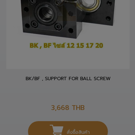
BK/BF , SUPPORT FOR BALL SCREW
3,668
THB