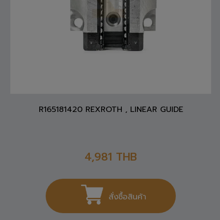
R165181420 REXROTH , LINEAR GUIDE
4,981
THB