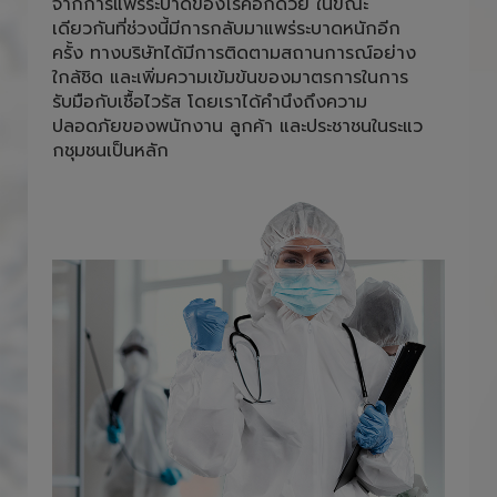
และพนักงานภายใน สำนักงานต้องใส่หน้ากาก
อนามัยตลอดการปฎิบัติหน้าที่ เพื่อลดความเสี่ยง
จากการแพร่ระบาดของโรคอีกด้วย ในขณะ
เดียวกันที่ช่วงนี้มีการกลับมาแพร่ระบาดหนักอีก
ครั้ง ทางบริษัทได้มีการติดตามสถานการณ์อย่าง
ใกล้ชิด และเพิ่มความเข้มข้นของมาตรการในการ
รับมือกับเชื้อไวรัส โดยเราได้คำนึงถึงความ
ปลอดภัยของพนักงาน ลูกค้า และประชาชนในระแว
กชุมชนเป็นหลัก