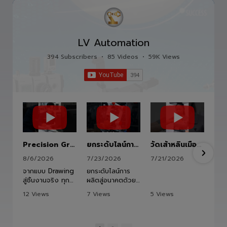
LV Automation
394 Subscribers
•
85 Videos
•
59K Views
Precision Ground Ball Screw
ยกระดับไลน์การผลิตสู่อนาคตด้วย HITBOT COBOT S1400 Robot Arm 6 Axis 🦾✨
วัดเส้าหลินเมืองไทย #kungfu #shaolin #stephenchow #viral #shenzhen #lvautomation #แอลวีออโตเมชั่น
8/6/2026
7/23/2026
7/21/2026
จากแบบ Drawing
ยกระดับไลน์การ
สู่ชิ้นงานจริง ทุก
ผลิตสู่อนาคตด้วย
ขั้นตอนถูกออกแบบ
HITBOT COBOT
12 Views
7 Views
5 Views