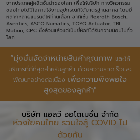
ประเภท ชิ้นส่วน Pneumatic,
Linear Motion, Spare Part เครื่องจักรอุตสาหกรรมจาก
ประเทศ เยอรมนี ญี่ปุ่น ใต้หวัน สำหรับงานทางวิศวกรรม
จากประเทศผู้ผลิตชั้นนำของโลก เพื่อให้บริษัท ทางวิศวกรรม
ของไทยได้มีโอกาสใช้งานอุปกรณ์ที่ได้มาตรฐานสากล โดยมี
หลากหลายแบรนด์ให้ท่านเลือก อาทิเช่น Rexroth Bosch,
Aventics, ASCO Numatics, TOYO Actuator, TBI
Motion, CPC ซึ่งล้วนแล้วแต่เป็นยี่ห้อที่ได้รับความนิยมไปทั่ว
โลก
“มุ่งมั่นจัดจำหน่ายสินค้าคุณภาพ
และให้
บริการที่ดีที่สุดสำหรับลูกค้า ด้วยความรวดเร็วและ
เพื่อความพึงพอใจ
พัฒนาอย่างต่อเนื่อง
สูงสุดของลูกค้า"
บริษัท แอลวี ออโตเมชั่น จำกัด