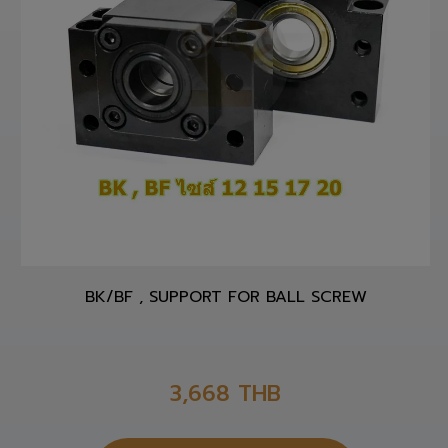
BK/BF , SUPPORT FOR BALL SCREW
3,668
THB