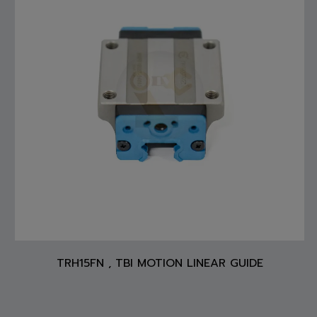
TRH15FN , TBI MOTION LINEAR GUIDE