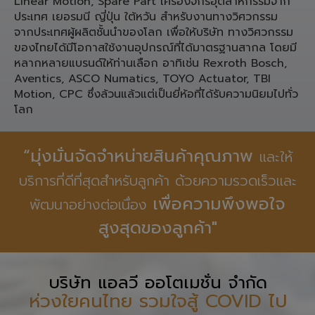
Linear Motion, Spare Part เครื่องจักรอุตสาหกรรมจาก
ประเทศ เยอรมนี ญี่ปุ่น ใต้หวัน สำหรับงานทางวิศวกรรม
จากประเทศผู้ผลิตชั้นนำของโลก เพื่อให้บริษัท ทางวิศวกรรม
ของไทยได้มีโอกาสใช้งานอุปกรณ์ที่ได้มาตรฐานสากล โดยมี
หลากหลายแบรนด์ให้ท่านเลือก อาทิเช่น Rexroth Bosch,
Aventics, ASCO Numatics, TOYO Actuator, TBI
Motion, CPC ซึ่งล้วนแล้วแต่เป็นยี่ห้อที่ได้รับความนิยมไปทั่ว
โลก
“มุ่งมั่นจัดจำหน่ายสินค้าคุณภาพ
และให้
บริการที่ดีที่สุดสำหรับลูกค้า ด้วยความรวดเร็วและ
เพื่อความพึงพอใจ
พัฒนาอย่างต่อเนื่อง
สูงสุดของลูกค้า"
บริษัท แอลวี ออโตเมชั่น จำกัด
ห่วงใยคนไทย รวมใจสู้ COVID ไป