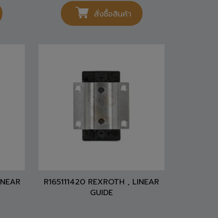
1,404
THB
สั่งซื้อสินค้า
INEAR
R165111420 REXROTH , LINEAR
GUIDE