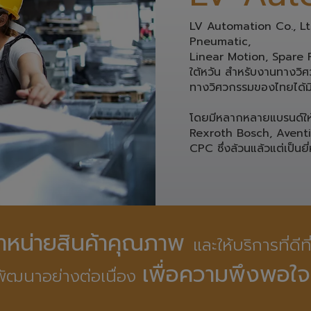
LV Aut
LV Automation Co., Ltd.
Pneumatic, 
Linear Motion, Spare Pa
ใต้หวัน สำหรับงานทางวิศว
ทางวิศวกรรมของไทยได้มี
โดยมีหลากหลายแบรนด์ให้ท
Rexroth Bosch, Avent
CPC ซึ่งล้วนแล้วแต่เป็นยี่
ดจำหน่ายสินค้าคุณภาพ 
และให้บริการที่ดีท
เพื่อความพึงพอใจ
ัฒนาอย่างต่อเนื่อง 