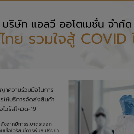
บริษัท แอลวี ออโตเมชั่น จำกัด
ไทย รวมใจสู้ COVID 
ญญาความร่วมมือในการ

บริการจัดส่งสินค้า 

้อไวรัสโควิด-19