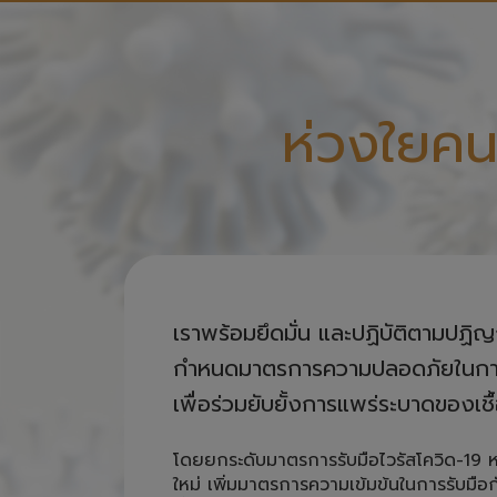
ห่วงใยคน
เราพร้อมยึดมั่น และปฏิบัติตามปฏิ
กำหนดมาตรการความปลอดภัยในการให้
เพื่อร่วมยับยั้งการแพร่ระบาดของเชื