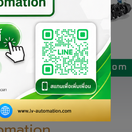
่

่างเป็นทางการของ