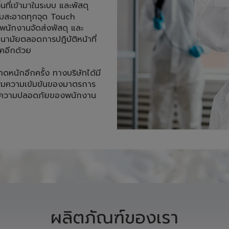
หลังจากมีการระบาดระลอก
บเชื้อไวรัส มีการพ่นสเปร์ยฆ่า
้นที่เข้ามาในระบบ และพัสดุ
ามสะอาดทุกจุด Touch 
นักงานจัดส่งพัสดุ และ
ามัยตลอดการปฎิบัติหน้าที่ 
อีกด้วย 

าดหนักอีกครั้ง ทางบริษัทได้มี
ิ่มความเข้มข้นของมาตรการ
ถึงความปลอดภัยของพนักงาน 
