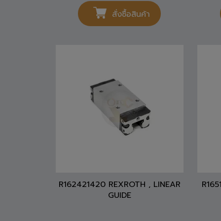
675
THB
สั่งซื้อสินค้า
R162421420 REXROTH , LINEAR
R165
GUIDE