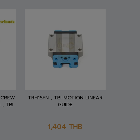
 SCREW
TRH15FN , TBI MOTION LINEAR
 , TBI
GUIDE