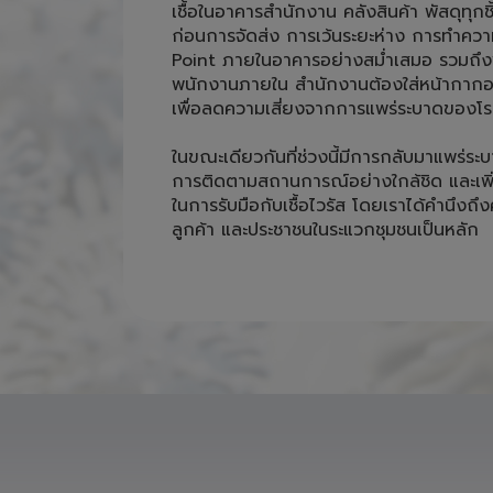
โดยยกระดับมาตรการรับมือไวรัสโควิด-19 
ใหม่ เพิ่มมาตรการความเข้มข้นในการรับมือกั
เชื้อในอาคารสำนักงาน คลังสินค้า พัสดุทุกชิ
ก่อนการจัดส่ง การเว้นระยะห่าง การทำคว
Point ภายในอาคารอย่างสม่ำเสมอ รวมถึงพ
พนักงานภายใน สำนักงานต้องใส่หน้ากากอน
เพื่อลดความเสี่ยงจากการแพร่ระบาดของโรค
ในขณะเดียวกันที่ช่วงนี้มีการกลับมาแพร่ระบ
การติดตามสถานการณ์อย่างใกล้ชิด และเพ
ในการรับมือกับเชื้อไวรัส โดยเราได้คำนึง
ลูกค้า และประชาชนในระแวกชุมชนเป็นหลัก