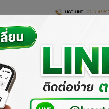
HOT LINE :
02-014369
แรก
เกี่ยวกับเรา
ผลงานที่ผ่านมา
ผลิตภัณฑ์ของเรา
สั่งซื้อสิ