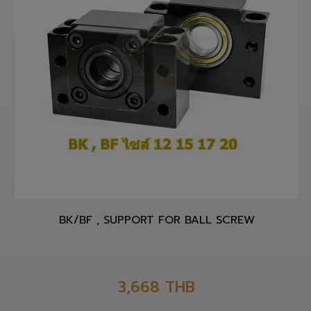
BK/BF , SUPPORT FOR BALL SCREW
3,668
THB