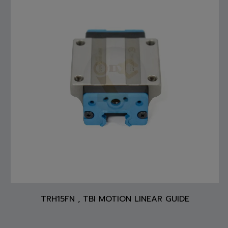
TRH15FN , TBI MOTION LINEAR GUIDE