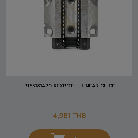
R165181420 REXROTH , LINEAR GUIDE
4,981
THB