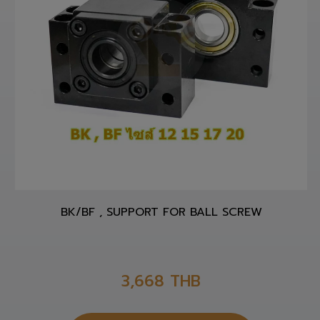
BK/BF , SUPPORT FOR BALL SCREW
3,668
THB