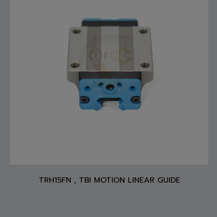
TRH15FN , TBI MOTION LINEAR GUIDE