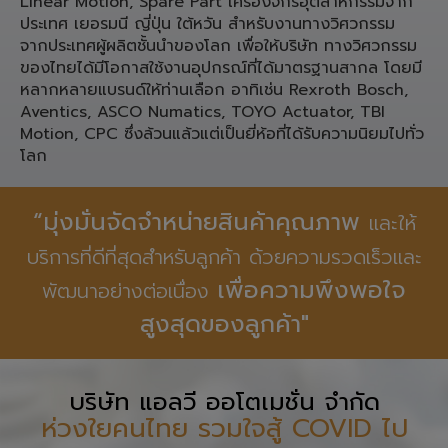
Linear Motion, Spare Part เครื่องจักรอุตสาหกรรมจาก
ประเทศ เยอรมนี ญี่ปุ่น ใต้หวัน สำหรับงานทางวิศวกรรม
จากประเทศผู้ผลิตชั้นนำของโลก เพื่อให้บริษัท ทางวิศวกรรม
ของไทยได้มีโอกาสใช้งานอุปกรณ์ที่ได้มาตรฐานสากล โดยมี
หลากหลายแบรนด์ให้ท่านเลือก อาทิเช่น Rexroth Bosch,
Aventics, ASCO Numatics, TOYO Actuator, TBI
Motion, CPC ซึ่งล้วนแล้วแต่เป็นยี่ห้อที่ได้รับความนิยมไปทั่ว
โลก
“มุ่งมั่นจัดจำหน่ายสินค้าคุณภาพ
และให้
บริการที่ดีที่สุดสำหรับลูกค้า ด้วยความรวดเร็วและ
เพื่อความพึงพอใจ
พัฒนาอย่างต่อเนื่อง
สูงสุดของลูกค้า"
บริษัท แอลวี ออโตเมชั่น จำกัด
ห่วงใยคนไทย รวมใจสู้ COVID ไป