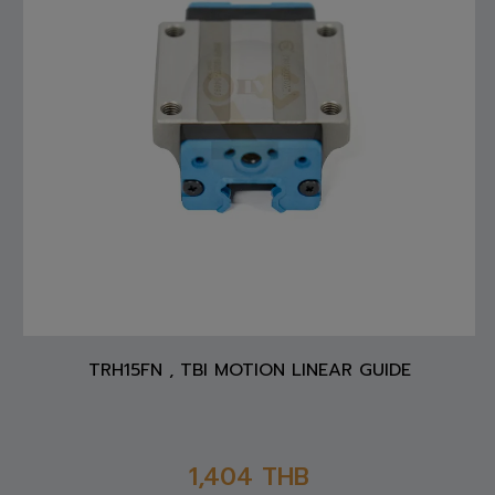
TRH15FN , TBI MOTION LINEAR GUIDE