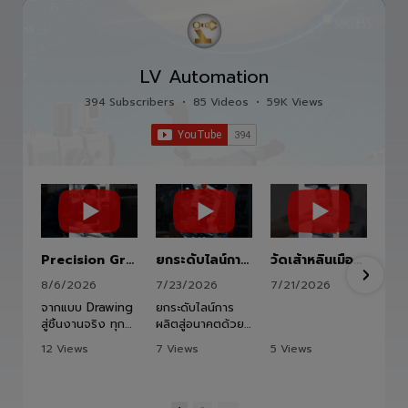
LV Automation
394 Subscribers
•
85 Videos
•
59K Views
Precision Ground Ball Screw
ยกระดับไลน์การผลิตสู่อนาคตด้วย HITBOT COBOT S1400 Robot Arm 6 Axis 🦾✨
วัดเส้าหลินเมืองไทย #kungfu #shaolin #stephenchow #viral #shenzhen #lvautomation #แอลวีออโตเมชั่น
8/6/2026
7/23/2026
7/21/2026
จากแบบ Drawing
ยกระดับไลน์การ
สู่ชิ้นงานจริง ทุก
ผลิตสู่อนาคตด้วย
ขั้นตอนถูกออกแบบ
HITBOT COBOT
12 Views
7 Views
5 Views