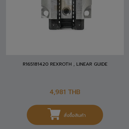
R165181420 REXROTH , LINEAR GUIDE
4,981
THB