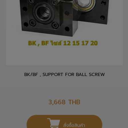
BK/BF , SUPPORT FOR BALL SCREW
3,668
THB