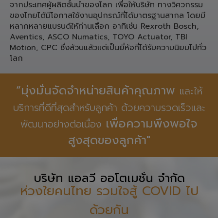
ประเภท ชิ้นส่วน Pneumatic,
Linear Motion, Spare Part เครื่องจักรอุตสาหกรรมจาก
ประเทศ เยอรมนี ญี่ปุ่น ใต้หวัน สำหรับงานทางวิศวกรรม
จากประเทศผู้ผลิตชั้นนำของโลก เพื่อให้บริษัท ทางวิศวกรรม
ของไทยได้มีโอกาสใช้งานอุปกรณ์ที่ได้มาตรฐานสากล โดยมี
หลากหลายแบรนด์ให้ท่านเลือก อาทิเช่น Rexroth Bosch,
Aventics, ASCO Numatics, TOYO Actuator, TBI
Motion, CPC ซึ่งล้วนแล้วแต่เป็นยี่ห้อที่ได้รับความนิยมไปทั่ว
โลก
“มุ่งมั่นจัดจำหน่ายสินค้าคุณภาพ
และให้
บริการที่ดีที่สุดสำหรับลูกค้า ด้วยความรวดเร็วและ
เพื่อความพึงพอใจ
พัฒนาอย่างต่อเนื่อง
สูงสุดของลูกค้า"
บริษัท แอลวี ออโตเมชั่น จำกัด