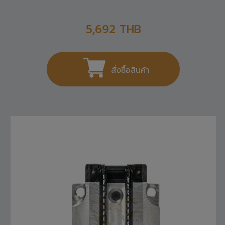
R165121420 REXROTH , LINEAR GUIDE
5,692
THB
สั่งซื้อสินค้า