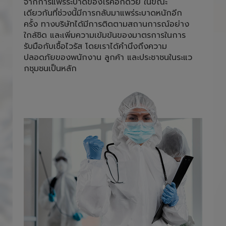
และพนักงานภายใน สำนักงานต้องใส่หน้ากาก
อนามัยตลอดการปฎิบัติหน้าที่ เพื่อลดความเสี่ยง
จากการแพร่ระบาดของโรคอีกด้วย ในขณะ
เดียวกันที่ช่วงนี้มีการกลับมาแพร่ระบาดหนักอีก
ครั้ง ทางบริษัทได้มีการติดตามสถานการณ์อย่าง
ใกล้ชิด และเพิ่มความเข้มข้นของมาตรการในการ
รับมือกับเชื้อไวรัส โดยเราได้คำนึงถึงความ
ปลอดภัยของพนักงาน ลูกค้า และประชาชนในระแว
กชุมชนเป็นหลัก