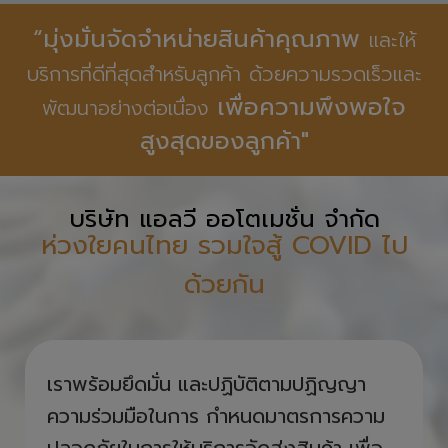
“มุ่งมั่นจัดจำหน่ายสินค้าคุณภาพ
และให้
บริการที่ดีที่สุดสำหรับลูกค้า ด้วยความรวดเร็วและ
เพื่อความพึงพอใจ
พัฒนาอย่างต่อเนื่อง
สูงสุดของลูกค้า"
บริษัท แอลวี ออโตเมชั่น จำกัด
ห่วงใยคนไทย รวมใจสู้ COVID ไป
ด้วยกัน
เราพร้อมยึดมั่น และปฏิบัติตามปฏิญญา
ความร่วมมือในการ กำหนดมาตรการความ
ปลอดภัยในการให้บริการจัดส่งสินค้า เพื่อ