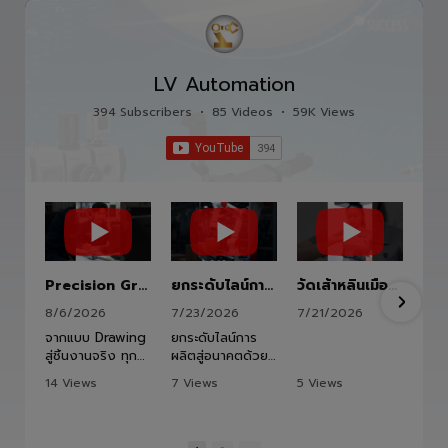
LV Automation
394 Subscribers
•
85 Videos
•
59K Views
Precision Ground Ball Screw
ยกระดับไลน์การผลิตสู่อนาคตด้วย HITBOT COBOT S1400 Robot Arm 6 Axis 🦾✨
วัดเส้าหลินเมืองไทย #kungfu #shaolin #stephenchow #viral #shenzhen #lvautomation #แอลวีออโตเมชั่น
8/6/2026
7/23/2026
7/21/2026
จากแบบ Drawing
ยกระดับไลน์การ
สู่ชิ้นงานจริง ทุก
ผลิตสู่อนาคตด้วย
ขั้นตอนถูกออกแบบ
HITBOT COBOT
14 Views
7 Views
5 Views