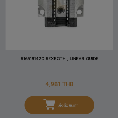
R165181420 REXROTH , LINEAR GUIDE
4,981
THB