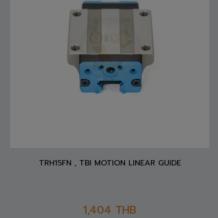
TRH15FN , TBI MOTION LINEAR GUIDE