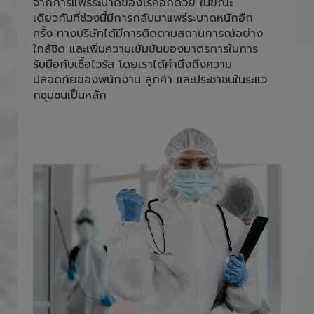
และพนักงานภายใน สำนักงานต้องใส่หน้ากาก
อนามัยตลอดการปฎิบัติหน้าที่ เพื่อลดความเสี่ยง
จากการแพร่ระบาดของโรคอีกด้วย ในขณะ
เดียวกันที่ช่วงนี้มีการกลับมาแพร่ระบาดหนักอีก
ครั้ง ทางบริษัทได้มีการติดตามสถานการณ์อย่าง
ใกล้ชิด และเพิ่มความเข้มข้นของมาตรการในการ
รับมือกับเชื้อไวรัส โดยเราได้คำนึงถึงความ
ปลอดภัยของพนักงาน ลูกค้า และประชาชนในระแว
กชุมชนเป็นหลัก