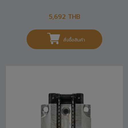
R165121420 REXROTH , LINEAR GUIDE
5,692
THB
สั่งซื้อสินค้า