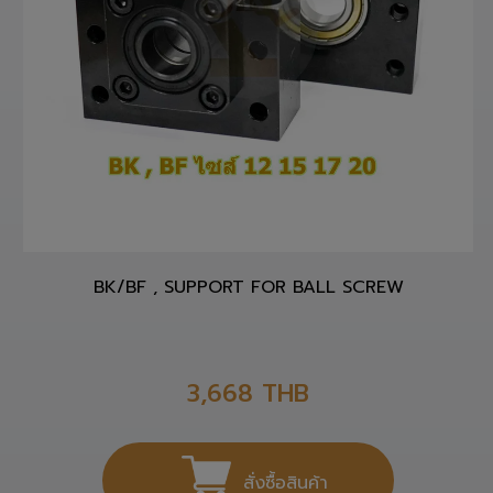
BK/BF , SUPPORT FOR BALL SCREW
3,668
THB