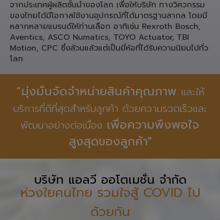
ประเภท ชิ้นส่วน Pneumatic,
Linear Motion, Spare Part เครื่องจักรอุตสาหกรรมจาก
ประเทศ เยอรมนี ญี่ปุ่น ใต้หวัน สำหรับงานทางวิศวกรรม
จากประเทศผู้ผลิตชั้นนำของโลก เพื่อให้บริษัท ทางวิศวกรรม
ของไทยได้มีโอกาสใช้งานอุปกรณ์ที่ได้มาตรฐานสากล โดยมี
หลากหลายแบรนด์ให้ท่านเลือก อาทิเช่น Rexroth Bosch,
Aventics, ASCO Numatics, TOYO Actuator, TBI
Motion, CPC ซึ่งล้วนแล้วแต่เป็นยี่ห้อที่ได้รับความนิยมไปทั่ว
โลก
“มุ่งมั่นจัดจำหน่ายสินค้าคุณภาพ
และให้
บริการที่ดีที่สุดสำหรับลูกค้า ด้วยความรวดเร็วและ
เพื่อความพึงพอใจ
พัฒนาอย่างต่อเนื่อง
สูงสุดของลูกค้า"
บริษัท แอลวี ออโตเมชั่น จำกัด