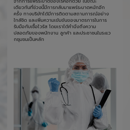
และพนักงานภายใน สำนักงานต้องใส่หน้ากาก
อนามัยตลอดการปฎิบัติหน้าที่ เพื่อลดความเสี่ยง
จากการแพร่ระบาดของโรคอีกด้วย ในขณะ
เดียวกันที่ช่วงนี้มีการกลับมาแพร่ระบาดหนักอีก
ครั้ง ทางบริษัทได้มีการติดตามสถานการณ์อย่าง
ใกล้ชิด และเพิ่มความเข้มข้นของมาตรการในการ
รับมือกับเชื้อไวรัส โดยเราได้คำนึงถึงความ
ปลอดภัยของพนักงาน ลูกค้า และประชาชนในระแว
กชุมชนเป็นหลัก