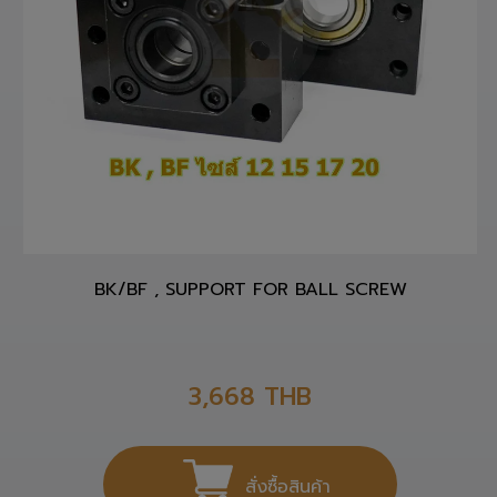
BK/BF , SUPPORT FOR BALL SCREW
3,668
THB