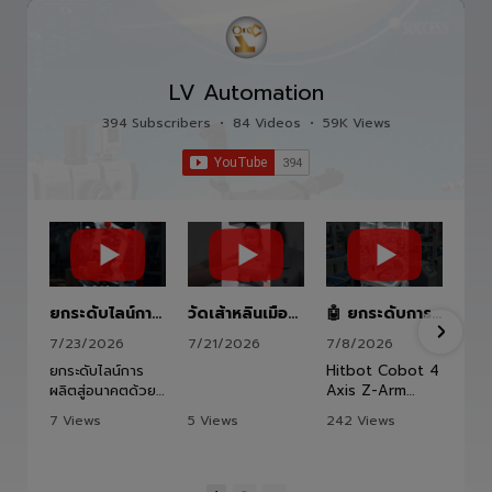
LV Automation
394 Subscribers
•
84 Videos
•
59K Views
ยกระดับไลน์การผลิตสู่อนาคตด้วย HITBOT COBOT S1400 Robot Arm 6 Axis 🦾✨
วัดเส้าหลินเมืองไทย #kungfu #shaolin #stephenchow #viral #shenzhen #lvautomation #แอลวีออโตเมชั่น
🤖 ยกระดับการผลิต ด้วยความแม่นยำที่เหนือกว่า!
7/23/2026
7/21/2026
7/8/2026
ยกระดับไลน์การ
Hitbot Cobot 4
ผลิตสู่อนาคตด้วย
Axis Z-Arm
HITBOT COBOT
2442 แขนกล
7 Views
5 Views
242 Views