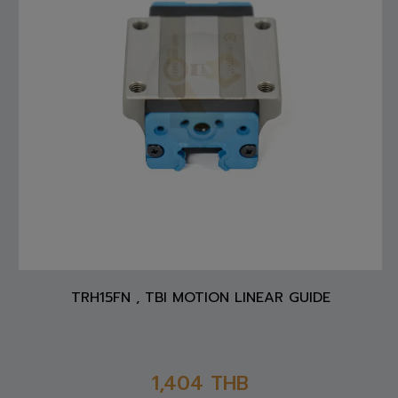
TRH15FN , TBI MOTION LINEAR GUIDE