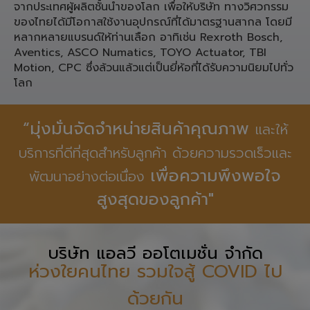
ประเภท ชิ้นส่วน Pneumatic,
Linear Motion, Spare Part เครื่องจักรอุตสาหกรรมจาก
ประเทศ เยอรมนี ญี่ปุ่น ใต้หวัน สำหรับงานทางวิศวกรรม
จากประเทศผู้ผลิตชั้นนำของโลก เพื่อให้บริษัท ทางวิศวกรรม
ของไทยได้มีโอกาสใช้งานอุปกรณ์ที่ได้มาตรฐานสากล โดยมี
หลากหลายแบรนด์ให้ท่านเลือก อาทิเช่น Rexroth Bosch,
Aventics, ASCO Numatics, TOYO Actuator, TBI
Motion, CPC ซึ่งล้วนแล้วแต่เป็นยี่ห้อที่ได้รับความนิยมไปทั่ว
โลก
“มุ่งมั่นจัดจำหน่ายสินค้าคุณภาพ
และให้
บริการที่ดีที่สุดสำหรับลูกค้า ด้วยความรวดเร็วและ
เพื่อความพึงพอใจ
พัฒนาอย่างต่อเนื่อง
สูงสุดของลูกค้า"
บริษัท แอลวี ออโตเมชั่น จำกัด