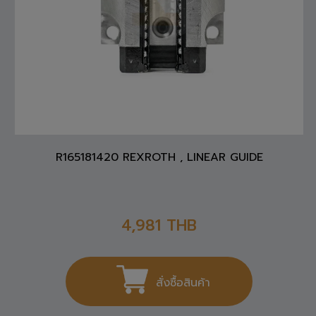
R165181420 REXROTH , LINEAR GUIDE
4,981
THB