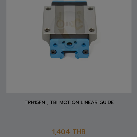
TRH15FN , TBI MOTION LINEAR GUIDE
1,404
THB