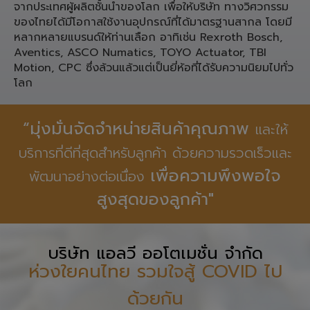
จากประเทศผู้ผลิตชั้นนำของโลก เพื่อให้บริษัท ทางวิศวกรรม
ของไทยได้มีโอกาสใช้งานอุปกรณ์ที่ได้มาตรฐานสากล โดยมี
หลากหลายแบรนด์ให้ท่านเลือก อาทิเช่น Rexroth Bosch,
Aventics, ASCO Numatics, TOYO Actuator, TBI
Motion, CPC ซึ่งล้วนแล้วแต่เป็นยี่ห้อที่ได้รับความนิยมไปทั่ว
โลก
“มุ่งมั่นจัดจำหน่ายสินค้าคุณภาพ
และให้
บริการที่ดีที่สุดสำหรับลูกค้า ด้วยความรวดเร็วและ
เพื่อความพึงพอใจ
พัฒนาอย่างต่อเนื่อง
สูงสุดของลูกค้า"
บริษัท แอลวี ออโตเมชั่น จำกัด
ห่วงใยคนไทย รวมใจสู้ COVID ไป
ด้วยกัน