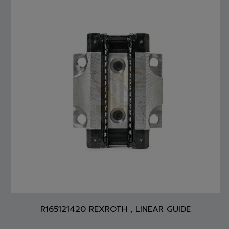
R165121420 REXROTH , LINEAR GUIDE