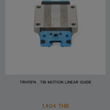
TRH15FN , TBI MOTION LINEAR GUIDE