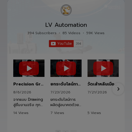
LV Automation
394 Subscribers
•
85 Videos
•
59K Views
Precision Ground Ball Screw
ยกระดับไลน์การผลิตสู่อนาคตด้วย HITBOT COBOT S1400 Robot Arm 6 Axis 🦾✨
วัดเส้าหลินเมืองไทย #kungfu #shaolin #stephenchow #viral #shenzhen #lvautomation #แอลวีออโตเมชั่น
8/6/2026
7/23/2026
7/21/2026
จากแบบ Drawing
ยกระดับไลน์การ
สู่ชิ้นงานจริง ทุก
ผลิตสู่อนาคตด้วย
ขั้นตอนถูกออกแบบ
HITBOT COBOT
14 Views
7 Views
5 Views