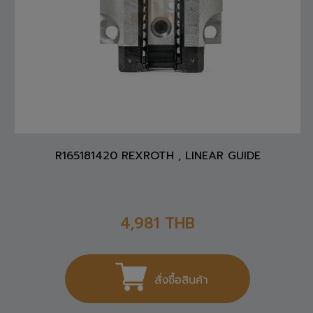
R165181420 REXROTH , LINEAR GUIDE
4,981
THB