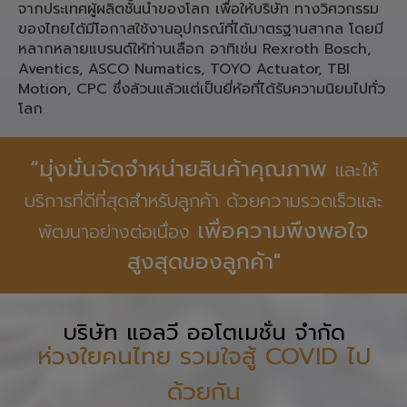
ประเภท ชิ้นส่วน Pneumatic,
Linear Motion, Spare Part เครื่องจักรอุตสาหกรรมจาก
ประเทศ เยอรมนี ญี่ปุ่น ใต้หวัน สำหรับงานทางวิศวกรรม
จากประเทศผู้ผลิตชั้นนำของโลก เพื่อให้บริษัท ทางวิศวกรรม
ของไทยได้มีโอกาสใช้งานอุปกรณ์ที่ได้มาตรฐานสากล โดยมี
หลากหลายแบรนด์ให้ท่านเลือก อาทิเช่น Rexroth Bosch,
Aventics, ASCO Numatics, TOYO Actuator, TBI
Motion, CPC ซึ่งล้วนแล้วแต่เป็นยี่ห้อที่ได้รับความนิยมไปทั่ว
โลก
“มุ่งมั่นจัดจำหน่ายสินค้าคุณภาพ
และให้
บริการที่ดีที่สุดสำหรับลูกค้า ด้วยความรวดเร็วและ
เพื่อความพึงพอใจ
พัฒนาอย่างต่อเนื่อง
สูงสุดของลูกค้า"
บริษัท แอลวี ออโตเมชั่น จำกัด