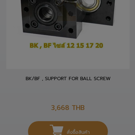
BK/BF , SUPPORT FOR BALL SCREW
3,668
THB