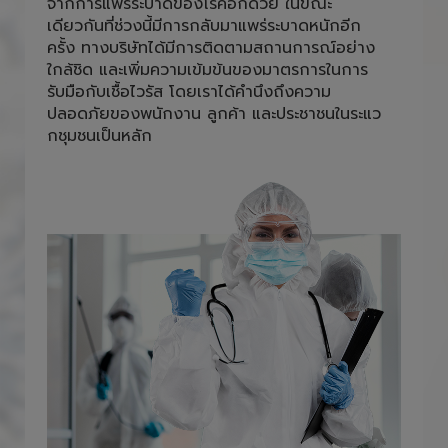
และพนักงานภายใน สำนักงานต้องใส่หน้ากาก
อนามัยตลอดการปฎิบัติหน้าที่ เพื่อลดความเสี่ยง
จากการแพร่ระบาดของโรคอีกด้วย ในขณะ
เดียวกันที่ช่วงนี้มีการกลับมาแพร่ระบาดหนักอีก
ครั้ง ทางบริษัทได้มีการติดตามสถานการณ์อย่าง
ใกล้ชิด และเพิ่มความเข้มข้นของมาตรการในการ
รับมือกับเชื้อไวรัส โดยเราได้คำนึงถึงความ
ปลอดภัยของพนักงาน ลูกค้า และประชาชนในระแว
กชุมชนเป็นหลัก