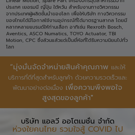
Linear Motion, Spare Part เครื่องจักรอุตสาหกรรมจาก
ประเทศ เยอรมนี ญี่ปุ่น ใต้หวัน สำหรับงานทางวิศวกรรม
จากประเทศผู้ผลิตชั้นนำของโลก เพื่อให้บริษัท ทางวิศวกรรม
ของไทยได้มีโอกาสใช้งานอุปกรณ์ที่ได้มาตรฐานสากล โดยมี
หลากหลายแบรนด์ให้ท่านเลือก อาทิเช่น Rexroth Bosch,
Aventics, ASCO Numatics, TOYO Actuator, TBI
Motion, CPC ซึ่งล้วนแล้วแต่เป็นยี่ห้อที่ได้รับความนิยมไปทั่ว
โลก
“มุ่งมั่นจัดจำหน่ายสินค้าคุณภาพ
และให้
บริการที่ดีที่สุดสำหรับลูกค้า ด้วยความรวดเร็วและ
เพื่อความพึงพอใจ
พัฒนาอย่างต่อเนื่อง
สูงสุดของลูกค้า"
บริษัท แอลวี ออโตเมชั่น จำกัด
ห่วงใยคนไทย รวมใจสู้ COVID ไป