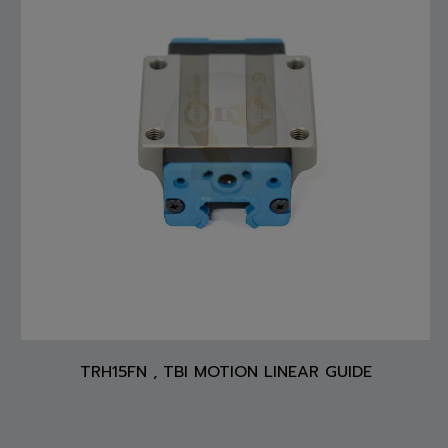
TRH15FN , TBI MOTION LINEAR GUIDE