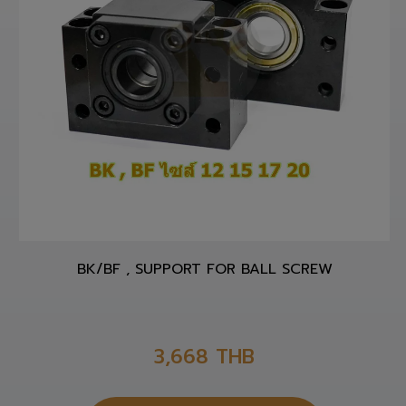
BK/BF , SUPPORT FOR BALL SCREW
3,668
THB