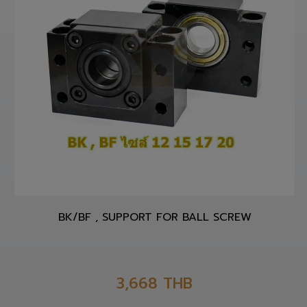
BK/BF , SUPPORT FOR BALL SCREW
3,668
THB