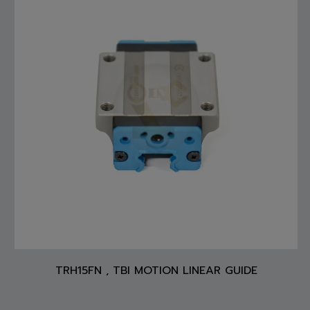
TRH15FN , TBI MOTION LINEAR GUIDE