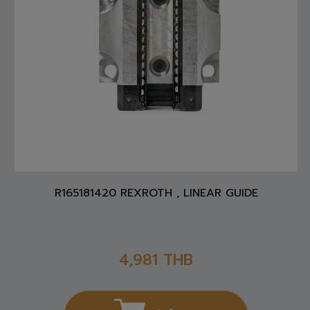
R165181420 REXROTH , LINEAR GUIDE
4,981
THB