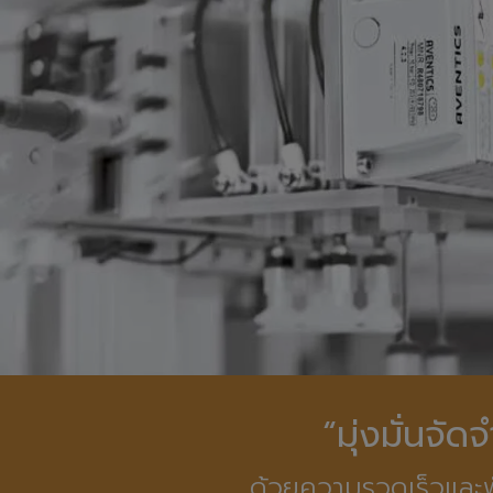
“มุ่งมั่นจั
ด้วยความรวดเร็วและพ