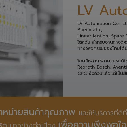
LV Aut
LV Automation Co., Ltd.
Pneumatic, 
Linear Motion, Spare Pa
ใต้หวัน สำหรับงานทางวิศว
ทางวิศวกรรมของไทยได้มี
โดยมีหลากหลายแบรนด์ให้ท
Rexroth Bosch, Avent
CPC ซึ่งล้วนแล้วแต่เป็นยี่
ดจำหน่ายสินค้าคุณภาพ 
และให้บริการที่ดีท
เพื่อความพึงพอใจ
ัฒนาอย่างต่อเนื่อง 