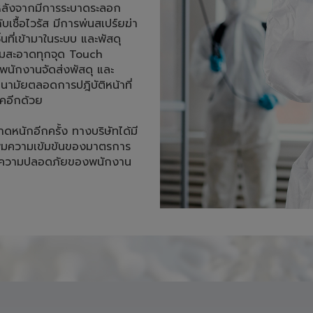
ามสะอาดทุกจุด Touch 
นักงานจัดส่งพัสดุ และ
ามัยตลอดการปฎิบัติหน้าที่ 
อีกด้วย 

าดหนักอีกครั้ง ทางบริษัทได้มี
ิ่มความเข้มข้นของมาตรการ
ถึงความปลอดภัยของพนักงาน 

ผลิตภัณฑ์ของเรา