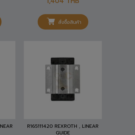
สั่งซื้อสินค้า
INEAR
R165111420 REXROTH , LINEAR
GUIDE