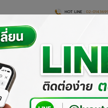
HOT LINE :
02-014369
แรก
เกี่ยวกับเรา
ผลงานที่ผ่านมา
ผลิตภัณฑ์ของเรา
สั่งซื้อสิ