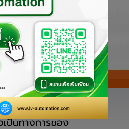
่

่างเป็นทางการของ