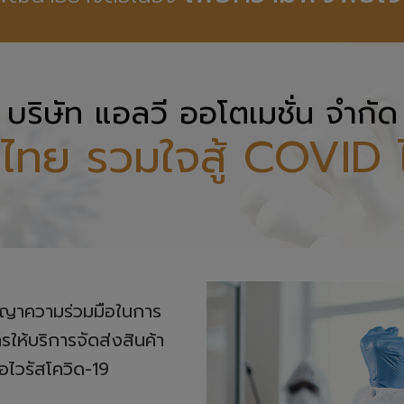
บริษัท แอลวี ออโตเมชั่น จำกัด
ไทย รวมใจสู้ COVID 
ญญาความร่วมมือในการ

บริการจัดส่งสินค้า 

้อไวรัสโควิด-19
หลังจากมีการระบาดระลอก
บเชื้อไวรัส มีการพ่นสเปร์ยฆ่า
้นที่เข้ามาในระบบ และพัสดุ