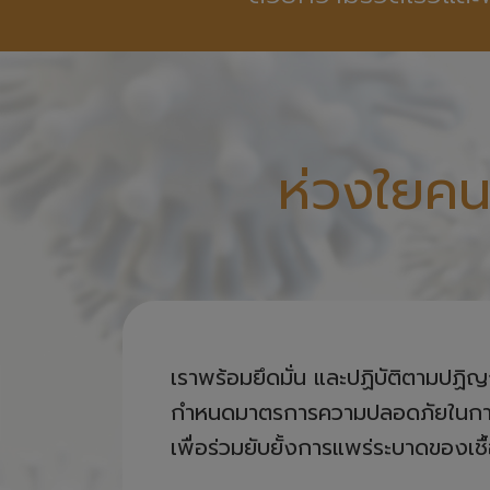
ห่วงใยคน
เราพร้อมยึดมั่น และปฏิบัติตามปฏิ
กำหนดมาตรการความปลอดภัยในการให้
เพื่อร่วมยับยั้งการแพร่ระบาดของเชื
โดยยกระดับมาตรการรับมือไวรัสโควิด-19 
ใหม่ เพิ่มมาตรการความเข้มข้นในการรับมือกั
เชื้อในอาคารสำนักงาน คลังสินค้า พัสดุทุกชิ