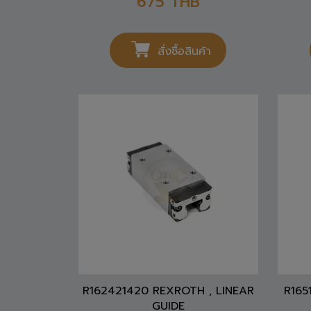
สั่งซื้อสินค้า
R162421420 REXROTH , LINEAR
R165
GUIDE