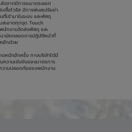
้นที่เข้ามาในระบบ และพัสดุ
ามสะอาดทุกจุด Touch 
นักงานจัดส่งพัสดุ และ
ามัยตลอดการปฎิบัติหน้าที่ 
อีกด้วย 

าดหนักอีกครั้ง ทางบริษัทได้มี
ิ่มความเข้มข้นของมาตรการ
ถึงความปลอดภัยของพนักงาน 

ผลิตภัณฑ์ของเรา