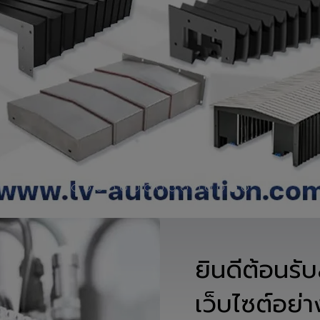
ยินดีต้อนรับสู
เว็บไซต์อย
LV Aut