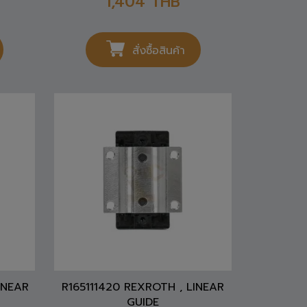
สั่งซื้อสินค้า
INEAR
R165111420 REXROTH , LINEAR
GUIDE