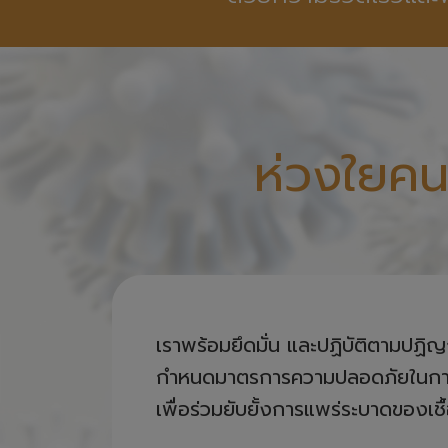
ห่วงใยคน
เราพร้อมยึดมั่น และปฏิบัติตามปฏิ
กำหนดมาตรการความปลอดภัยในการให้
เพื่อร่วมยับยั้งการแพร่ระบาดของเชื
โดยยกระดับมาตรการรับมือไวรัสโควิด-19 
ใหม่ เพิ่มมาตรการความเข้มข้นในการรับมือกั