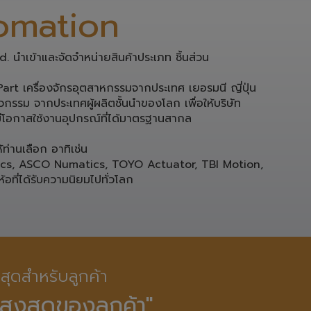
 นำเข้าและจัดจำหน่ายสินค้าประเภท ชิ้นส่วน 
rt เครื่องจักรอุตสาหกรรมจากประเทศ เยอรมนี ญี่ปุ่น 

กรรม จากประเทศผู้ผลิตชั้นนำของโลก เพื่อให้บริษัท

โอกาสใช้งานอุปกรณ์ที่ได้มาตรฐานสากล 

่านเลือก อาทิเช่น 

ics, ASCO Numatics, TOYO Actuator, TBI Motion, 
ห้อที่ได้รับความนิยมไปทั่วโลก
ี่สุดสำหรับลูกค้า

สูงสุดของลูกค้า"