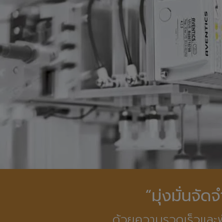
“มุ่งมั่นจั
ด้วยความรวดเร็วและพ