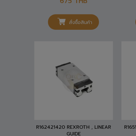
สั่งซื้อสินค้า
R162421420 REXROTH , LINEAR
R165
GUIDE