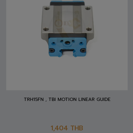
TRH15FN , TBI MOTION LINEAR GUIDE