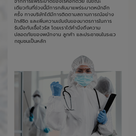
และพนักงานภายใน สำนักงานต้องใส่หน้ากาก
อนามัยตลอดการปฎิบัติหน้าที่ เพื่อลดความเสี่ยง
จากการแพร่ระบาดของโรคอีกด้วย ในขณะ
เดียวกันที่ช่วงนี้มีการกลับมาแพร่ระบาดหนักอีก
ครั้ง ทางบริษัทได้มีการติดตามสถานการณ์อย่าง
ใกล้ชิด และเพิ่มความเข้มข้นของมาตรการในการ
รับมือกับเชื้อไวรัส โดยเราได้คำนึงถึงความ
ปลอดภัยของพนักงาน ลูกค้า และประชาชนในระแว
กชุมชนเป็นหลัก