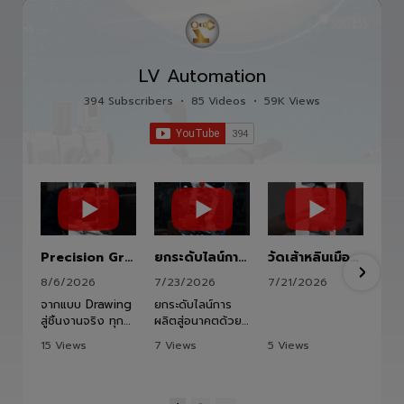
LV Automation
394 Subscribers
•
85 Videos
•
59K Views
Precision Ground Ball Screw
ยกระดับไลน์การผลิตสู่อนาคตด้วย HITBOT COBOT S1400 Robot Arm 6 Axis 🦾✨
วัดเส้าหลินเมืองไทย #kungfu #shaolin #stephenchow #viral #shenzhen #lvautomation #แอลวีออโตเมชั่น
8/6/2026
7/23/2026
7/21/2026
จากแบบ Drawing
ยกระดับไลน์การ
สู่ชิ้นงานจริง ทุก
ผลิตสู่อนาคตด้วย
ขั้นตอนถูกออกแบบ
HITBOT COBOT
15 Views
7 Views
5 Views