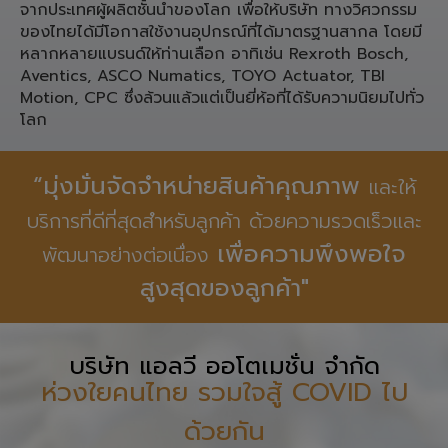
ประเภท ชิ้นส่วน Pneumatic,
Linear Motion, Spare Part เครื่องจักรอุตสาหกรรมจาก
ประเทศ เยอรมนี ญี่ปุ่น ใต้หวัน สำหรับงานทางวิศวกรรม
จากประเทศผู้ผลิตชั้นนำของโลก เพื่อให้บริษัท ทางวิศวกรรม
ของไทยได้มีโอกาสใช้งานอุปกรณ์ที่ได้มาตรฐานสากล โดยมี
หลากหลายแบรนด์ให้ท่านเลือก อาทิเช่น Rexroth Bosch,
Aventics, ASCO Numatics, TOYO Actuator, TBI
Motion, CPC ซึ่งล้วนแล้วแต่เป็นยี่ห้อที่ได้รับความนิยมไปทั่ว
โลก
“มุ่งมั่นจัดจำหน่ายสินค้าคุณภาพ
และให้
บริการที่ดีที่สุดสำหรับลูกค้า ด้วยความรวดเร็วและ
เพื่อความพึงพอใจ
พัฒนาอย่างต่อเนื่อง
สูงสุดของลูกค้า"
บริษัท แอลวี ออโตเมชั่น จำกัด