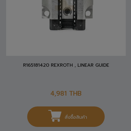
R165181420 REXROTH , LINEAR GUIDE
4,981
THB