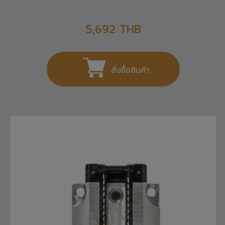
R165121420 REXROTH , LINEAR GUIDE
5,692
THB
สั่งซื้อสินค้า