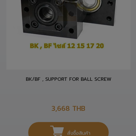
BK/BF , SUPPORT FOR BALL SCREW
3,668
THB