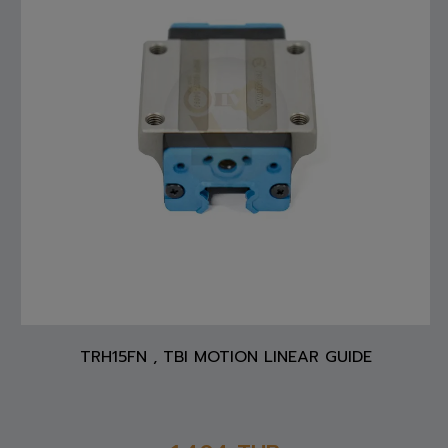
TRH15FN , TBI MOTION LINEAR GUIDE