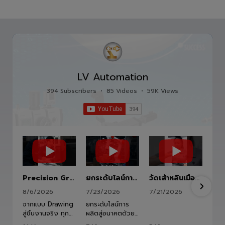
อุตสาหกรรม ออกแบบ ชิ้นส่วนอะไหล่เครื่องจักร
อุตสาหกรรม อาทิเช่น อุตสาหกรรมอิเล็กทรอนิกส์ ยาน
ยนต์ อาหาร และ อื่นๆ
LV Automation
394 Subscribers
•
85 Videos
•
59K Views