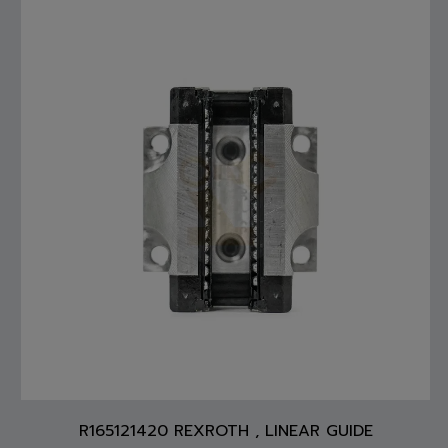
R165121420 REXROTH , LINEAR GUIDE