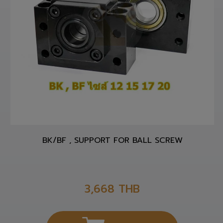
BK/BF , SUPPORT FOR BALL SCREW
3,668
THB