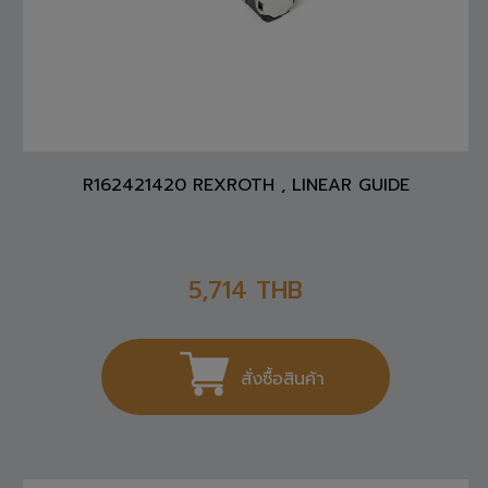
R162421420 REXROTH , LINEAR GUIDE
5,714
THB
สั่งซื้อสินค้า