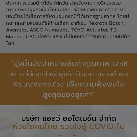
Linear Motion, Spare Part เครื่องจักรอุตสาหกรรมจาก
ประเทศ เยอรมนี ญี่ปุ่น ใต้หวัน สำหรับงานทางวิศวกรรม
จากประเทศผู้ผลิตชั้นนำของโลก เพื่อให้บริษัท ทางวิศวกรรม
ของไทยได้มีโอกาสใช้งานอุปกรณ์ที่ได้มาตรฐานสากล โดยมี
หลากหลายแบรนด์ให้ท่านเลือก อาทิเช่น Rexroth Bosch,
Aventics, ASCO Numatics, TOYO Actuator, TBI
Motion, CPC ซึ่งล้วนแล้วแต่เป็นยี่ห้อที่ได้รับความนิยมไปทั่ว
โลก
“มุ่งมั่นจัดจำหน่ายสินค้าคุณภาพ
และให้
บริการที่ดีที่สุดสำหรับลูกค้า ด้วยความรวดเร็วและ
เพื่อความพึงพอใจ
พัฒนาอย่างต่อเนื่อง
สูงสุดของลูกค้า"
บริษัท แอลวี ออโตเมชั่น จำกัด
ห่วงใยคนไทย รวมใจสู้ COVID ไป