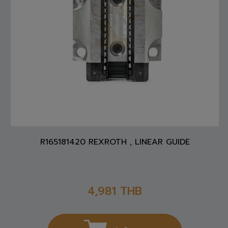
R165181420 REXROTH , LINEAR GUIDE
4,981
THB