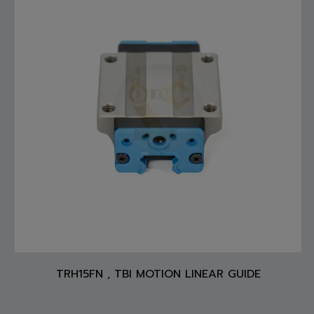
TRH15FN , TBI MOTION LINEAR GUIDE