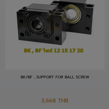
BK/BF , SUPPORT FOR BALL SCREW
3,668
THB