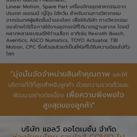
Linear Motion, Spare Part เครื่องจักรอุตสาหกรรมจาก
ประเทศ เยอรมนี ญี่ปุ่น ใต้หวัน สำหรับงานทางวิศวกรรม
จากประเทศผู้ผลิตชั้นนำของโลก เพื่อให้บริษัท ทางวิศวกรรม
ของไทยได้มีโอกาสใช้งานอุปกรณ์ที่ได้มาตรฐานสากล โดยมี
หลากหลายแบรนด์ให้ท่านเลือก อาทิเช่น Rexroth Bosch,
Aventics, ASCO Numatics, TOYO Actuator, TBI
Motion, CPC ซึ่งล้วนแล้วแต่เป็นยี่ห้อที่ได้รับความนิยมไปทั่ว
โลก
“มุ่งมั่นจัดจำหน่ายสินค้าคุณภาพ
และให้
บริการที่ดีที่สุดสำหรับลูกค้า ด้วยความรวดเร็วและ
เพื่อความพึงพอใจ
พัฒนาอย่างต่อเนื่อง
สูงสุดของลูกค้า"
บริษัท แอลวี ออโตเมชั่น จำกัด
ห่วงใยคนไทย รวมใจสู้ COVID ไป