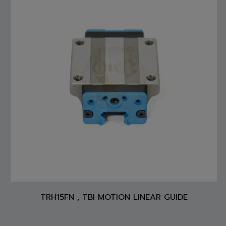
TRH15FN , TBI MOTION LINEAR GUIDE