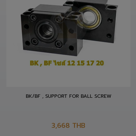
BK/BF , SUPPORT FOR BALL SCREW
3,668
THB