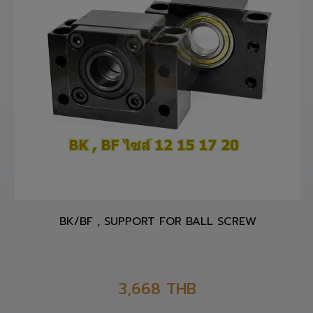
BK/BF , SUPPORT FOR BALL SCREW
3,668
THB