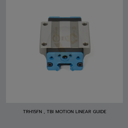
TRH15FN , TBI MOTION LINEAR GUIDE