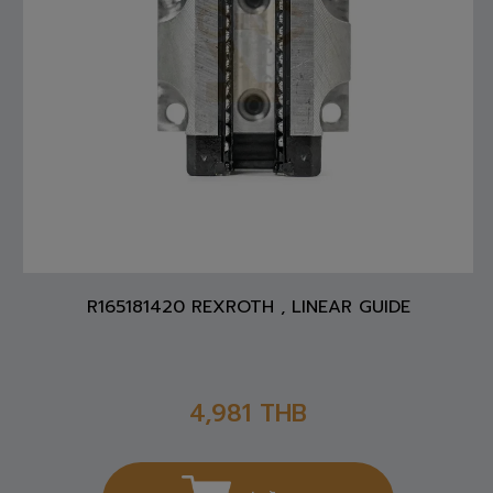
R165181420 REXROTH , LINEAR GUIDE
4,981
THB