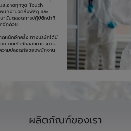
ามสะอาดทุกจุด Touch 
นักงานจัดส่งพัสดุ และ
ามัยตลอดการปฎิบัติหน้าที่ 
อีกด้วย 

าดหนักอีกครั้ง ทางบริษัทได้มี
ิ่มความเข้มข้นของมาตรการ
ถึงความปลอดภัยของพนักงาน 

ผลิตภัณฑ์ของเรา