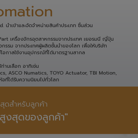
omation
 นำเข้าและจัดจำหน่ายสินค้าประเภท ชิ้นส่วน 
rt เครื่องจักรอุตสาหกรรมจากประเทศ เยอรมนี ญี่ปุ่น 

กรรม จากประเทศผู้ผลิตชั้นนำของโลก เพื่อให้บริษัท

โอกาสใช้งานอุปกรณ์ที่ได้มาตรฐานสากล 

่านเลือก อาทิเช่น 

ics, ASCO Numatics, TOYO Actuator, TBI Motion, 
ห้อที่ได้รับความนิยมไปทั่วโลก
ี่สุดสำหรับลูกค้า

สูงสุดของลูกค้า"