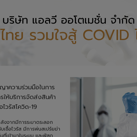
บริษัท แอลวี ออโตเมชั่น จำกัด
ไทย รวมใจสู้ COVID 
ญญาความร่วมมือในการ

บริการจัดส่งสินค้า 

้อไวรัสโควิด-19
หลังจากมีการระบาดระลอก
บเชื้อไวรัส มีการพ่นสเปร์ยฆ่า
้นที่เข้ามาในระบบ และพัสดุ