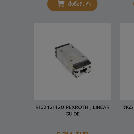
สั่งซื้อสินค้า
R162421420 REXROTH , LINEAR
R165
GUIDE