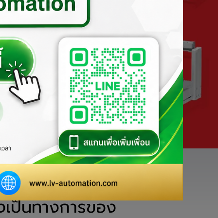
่

่างเป็นทางการของ