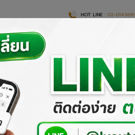
HOT LINE :
02-014369
แรก
เกี่ยวกับเรา
ผลงานที่ผ่านมา
ผลิตภัณฑ์ของเรา
สั่งซื้อสิ