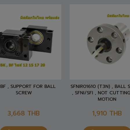
BF , SUPPORT FOR BALL
SFNIR01610 (T3N) , BALL
SCREW
, SFNI/SFI , NOT CUTTING
MOTION
3,668
THB
1,910
THB