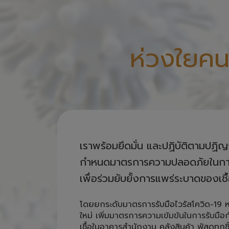
ห่วงใยคน
เราพร้อมยึดมั่น และปฏิบัติตามปฏิ
กำหนดมาตรการความปลอดภัยในการให้
เพื่อร่วมยับยั้งการแพร่ระบาดของเชื
โดยยกระดับมาตรการรับมือไวรัสโควิด-19 
ใหม่ เพิ่มมาตรการความเข้มข้นในการรับมือกั
เชื้อในอาคารสำนักงาน คลังสินค้า พัสดุทุกชิ