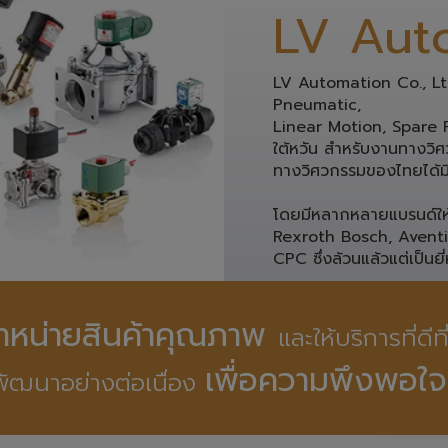
LV Aut
LV Automation Co., Ltd.
Pneumatic, 
Linear Motion, Spare Pa
ใต้หวัน สำหรับงานทางวิศว
ทางวิศวกรรมของไทยได้มี
โดยมีหลากหลายแบรนด์ให้ท
Rexroth Bosch, Avent
CPC ซึ่งล้วนแล้วแต่เป็นยี่
ดจำหน่ายสินค้าคุณภาพ 
และให้บริการที่ดีท
เพื่อความพึงพอใจ
ัฒนาอย่างต่อเนื่อง 