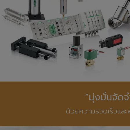
“มุ่งมั่นจั
ด้วยความรวดเร็วและพ