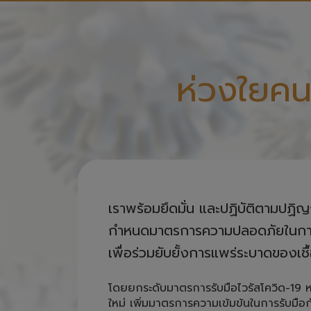
ห่วงใยคน
เราพร้อมยึดมั่น และปฏิบัติตามปฏิ
กำหนดมาตรการความปลอดภัยในการให้
เพื่อร่วมยับยั้งการแพร่ระบาดของเชื
โดยยกระดับมาตรการรับมือไวรัสโควิด-19 
ใหม่ เพิ่มมาตรการความเข้มข้นในการรับมือกั