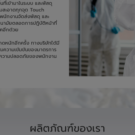
้นที่เข้ามาในระบบ และพัสดุ
ามสะอาดทุกจุด Touch 
นักงานจัดส่งพัสดุ และ
ามัยตลอดการปฎิบัติหน้าที่ 
อีกด้วย 

าดหนักอีกครั้ง ทางบริษัทได้มี
ิ่มความเข้มข้นของมาตรการ
ถึงความปลอดภัยของพนักงาน 

ผลิตภัณฑ์ของเรา