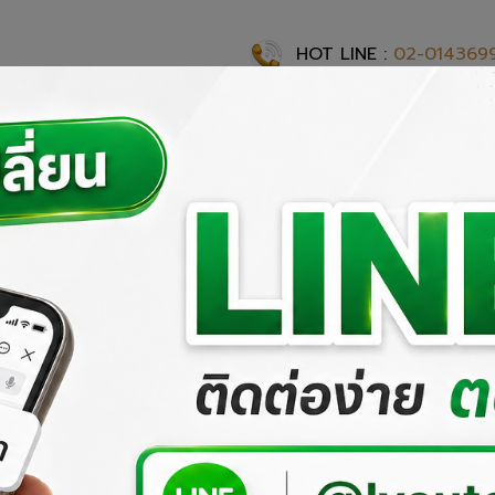
HOT LINE :
02-014369
แรก
เกี่ยวกับเรา
ผลงานที่ผ่านมา
ผลิตภัณฑ์ของเรา
สั่งซื้อสิ