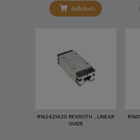
สั่งซื้อสินค้า
R162421420 REXROTH , LINEAR
R165
GUIDE