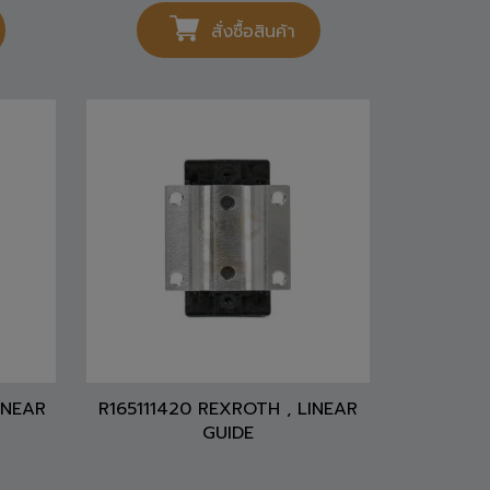
สั่งซื้อสินค้า
INEAR
R165111420 REXROTH , LINEAR
GUIDE