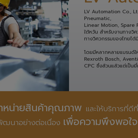
LV Automation Co., Ltd.
Pneumatic, 
Linear Motion, Spare Pa
ใต้หวัน สำหรับงานทางวิศว
ทางวิศวกรรมของไทยได้มี
โดยมีหลากหลายแบรนด์ให้ท
Rexroth Bosch, Avent
CPC ซึ่งล้วนแล้วแต่เป็นยี่
ดจำหน่ายสินค้าคุณภาพ 
และให้บริการที่ดีท
เพื่อความพึงพอใจ
ัฒนาอย่างต่อเนื่อง 