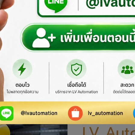
ยินดีต้อนรับสู
เว็บไซต์อย
LV Aut