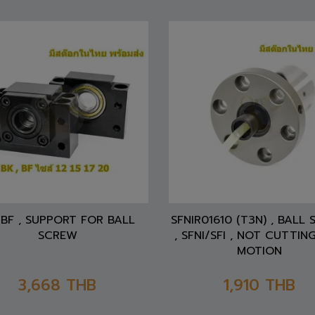
BF , SUPPORT FOR BALL
SFNIR01610 (T3N) , BALL
SCREW
, SFNI/SFI , NOT CUTTING
MOTION
3,668
THB
1,910
THB