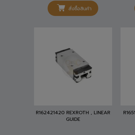
สั่งซื้อสินค้า
R162421420 REXROTH , LINEAR
R165
GUIDE