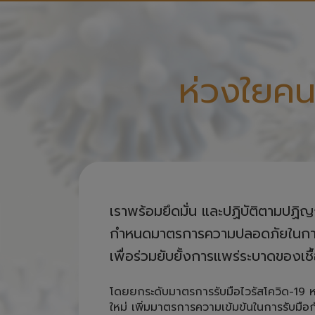
ห่วงใยคน
เราพร้อมยึดมั่น และปฏิบัติตามปฏิ
กำหนดมาตรการความปลอดภัยในการให้
เพื่อร่วมยับยั้งการแพร่ระบาดของเชื
โดยยกระดับมาตรการรับมือไวรัสโควิด-19 
ใหม่ เพิ่มมาตรการความเข้มข้นในการรับมือกั