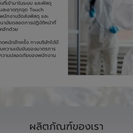
้นที่เข้ามาในระบบ และพัสดุ
ามสะอาดทุกจุด Touch 
นักงานจัดส่งพัสดุ และ
ามัยตลอดการปฎิบัติหน้าที่ 
อีกด้วย 

าดหนักอีกครั้ง ทางบริษัทได้มี
ิ่มความเข้มข้นของมาตรการ
ถึงความปลอดภัยของพนักงาน 

ผลิตภัณฑ์ของเรา