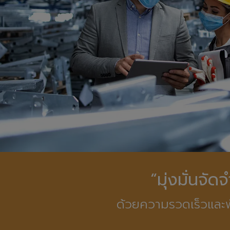
“มุ่งมั่นจั
ด้วยความรวดเร็วและพ