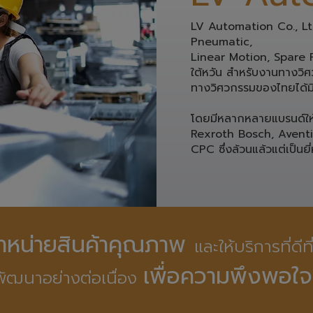
LV Automation Co., Ltd.
Pneumatic, 
Linear Motion, Spare Pa
ใต้หวัน สำหรับงานทางวิศว
ทางวิศวกรรมของไทยได้มี
โดยมีหลากหลายแบรนด์ให้ท
Rexroth Bosch, Avent
CPC ซึ่งล้วนแล้วแต่เป็นยี่
ดจำหน่ายสินค้าคุณภาพ 
และให้บริการที่ดีท
เพื่อความพึงพอใจ
ัฒนาอย่างต่อเนื่อง 