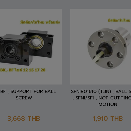
BF , SUPPORT FOR BALL
SFNIR01610 (T3N) , BALL
SCREW
, SFNI/SFI , NOT CUTTING
MOTION
3,668
THB
1,910
THB