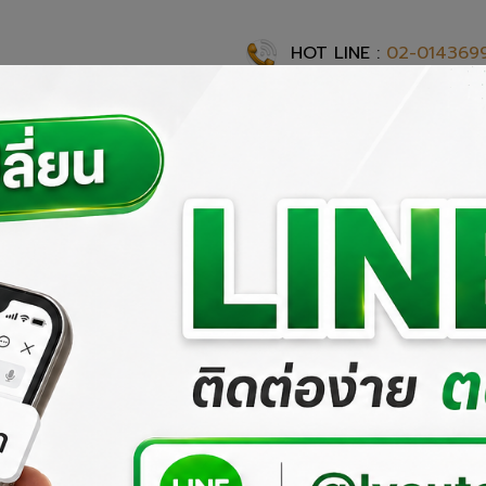
HOT LINE :
02-014369
แรก
เกี่ยวกับเรา
ผลงานที่ผ่านมา
ผลิตภัณฑ์ของเรา
สั่งซื้อสิ