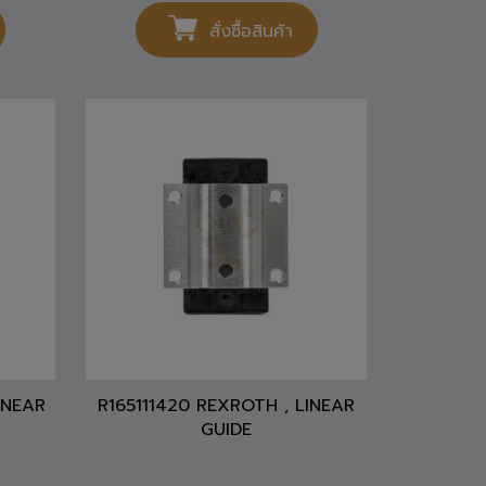
สั่งซื้อสินค้า
INEAR
R165111420 REXROTH , LINEAR
GUIDE