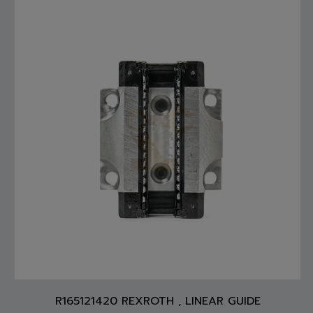
R165121420 REXROTH , LINEAR GUIDE