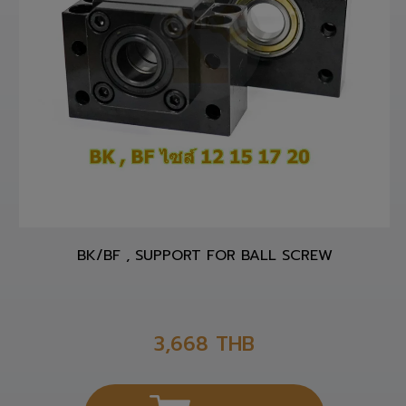
BK/BF , SUPPORT FOR BALL SCREW
3,668
THB