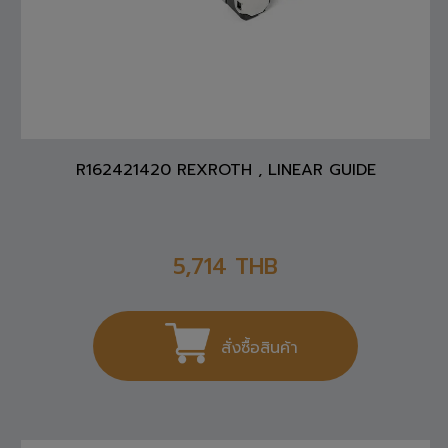
R162421420 REXROTH , LINEAR GUIDE
5,714
THB
สั่งซื้อสินค้า