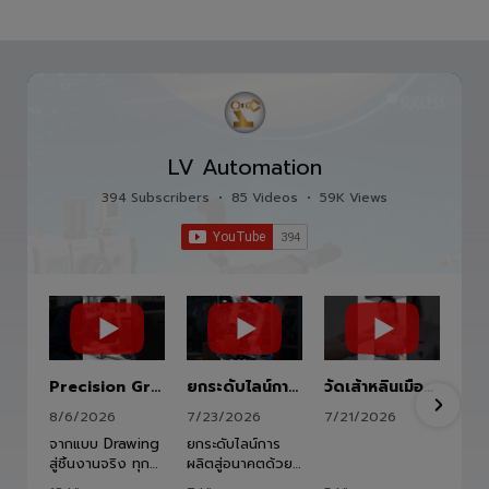
LV Automation
394 Subscribers
•
85 Videos
•
59K Views
Precision Ground Ball Screw
ยกระดับไลน์การผลิตสู่อนาคตด้วย HITBOT COBOT S1400 Robot Arm 6 Axis 🦾✨
วัดเส้าหลินเมืองไทย #kungfu #shaolin #stephenchow #viral #shenzhen #lvautomation #แอลวีออโตเมชั่น
8/6/2026
7/23/2026
7/21/2026
จากแบบ Drawing
ยกระดับไลน์การ
สู่ชิ้นงานจริง ทุก
ผลิตสู่อนาคตด้วย
ขั้นตอนถูกออกแบบ
HITBOT COBOT