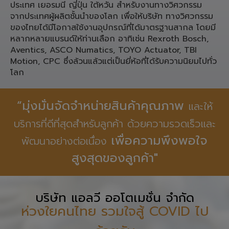
ประเทศ เยอรมนี ญี่ปุ่น ใต้หวัน สำหรับงานทางวิศวกรรม
จากประเทศผู้ผลิตชั้นนำของโลก เพื่อให้บริษัท ทางวิศวกรรม
ของไทยได้มีโอกาสใช้งานอุปกรณ์ที่ได้มาตรฐานสากล โดยมี
หลากหลายแบรนด์ให้ท่านเลือก อาทิเช่น Rexroth Bosch,
Aventics, ASCO Numatics, TOYO Actuator, TBI
Motion, CPC ซึ่งล้วนแล้วแต่เป็นยี่ห้อที่ได้รับความนิยมไปทั่ว
โลก
“มุ่งมั่นจัดจำหน่ายสินค้าคุณภาพ
และให้
บริการที่ดีที่สุดสำหรับลูกค้า ด้วยความรวดเร็วและ
เพื่อความพึงพอใจ
พัฒนาอย่างต่อเนื่อง
สูงสุดของลูกค้า"
บริษัท แอลวี ออโตเมชั่น จำกัด
ห่วงใยคนไทย รวมใจสู้ COVID ไป