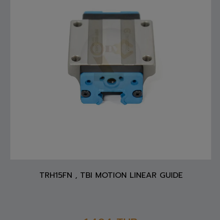
TRH15FN , TBI MOTION LINEAR GUIDE