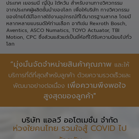
ประเทศ เยอรมนี ญี่ปุ่น ใต้หวัน สำหรับงานทางวิศวกรรม
จากประเทศผู้ผลิตชั้นนำของโลก เพื่อให้บริษัท ทางวิศวกรรม
ของไทยได้มีโอกาสใช้งานอุปกรณ์ที่ได้มาตรฐานสากล โดยมี
หลากหลายแบรนด์ให้ท่านเลือก อาทิเช่น Rexroth Bosch,
Aventics, ASCO Numatics, TOYO Actuator, TBI
Motion, CPC ซึ่งล้วนแล้วแต่เป็นยี่ห้อที่ได้รับความนิยมไปทั่ว
โลก
“มุ่งมั่นจัดจำหน่ายสินค้าคุณภาพ
และให้
บริการที่ดีที่สุดสำหรับลูกค้า ด้วยความรวดเร็วและ
เพื่อความพึงพอใจ
พัฒนาอย่างต่อเนื่อง
สูงสุดของลูกค้า"
บริษัท แอลวี ออโตเมชั่น จำกัด
ห่วงใยคนไทย รวมใจสู้ COVID ไป