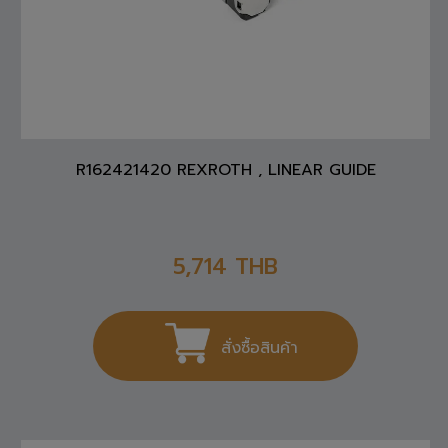
R162421420 REXROTH , LINEAR GUIDE
5,714
THB
สั่งซื้อสินค้า