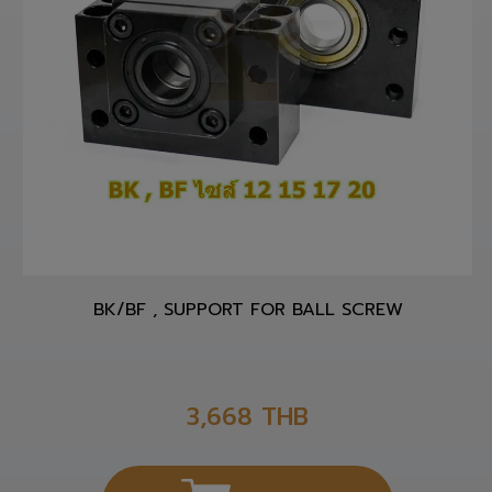
BK/BF , SUPPORT FOR BALL SCREW
3,668
THB