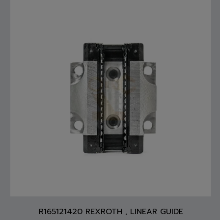
R165121420 REXROTH , LINEAR GUIDE