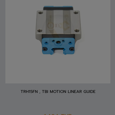
TRH15FN , TBI MOTION LINEAR GUIDE