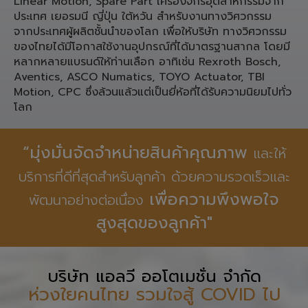
ประเทศ เยอรมนี ญี่ปุ่น ใต้หวัน สำหรับงานทางวิศวกรรม
จากประเทศผู้ผลิตชั้นนำของโลก เพื่อให้บริษัท ทางวิศวกรรม
ของไทยได้มีโอกาสใช้งานอุปกรณ์ที่ได้มาตรฐานสากล โดยมี
หลากหลายแบรนด์ให้ท่านเลือก อาทิเช่น Rexroth Bosch,
Aventics, ASCO Numatics, TOYO Actuator, TBI
Motion, CPC ซึ่งล้วนแล้วแต่เป็นยี่ห้อที่ได้รับความนิยมไปทั่ว
โลก
“มุ่งมั่นจัดจำหน่ายสินค้าคุณภาพ
และให้
บริการที่ดีที่สุดสำหรับลูกค้า ด้วยความรวดเร็วและ
เพื่อความพึงพอใจ
พัฒนาอย่างต่อเนื่อง
สูงสุดของลูกค้า"
บริษัท แอลวี ออโตเมชั่น จำกัด
ห่วงใยคนไทย รวมใจสู้ COVID ไป