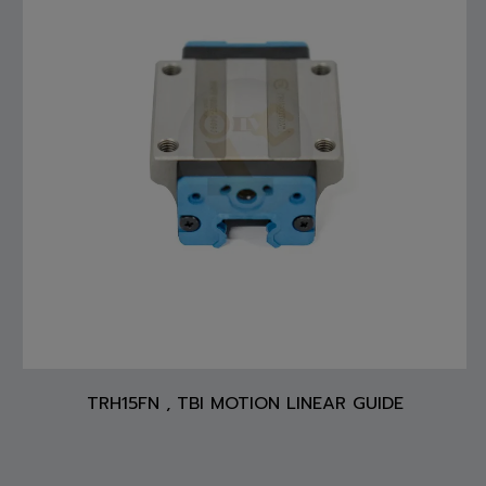
TRH15FN , TBI MOTION LINEAR GUIDE