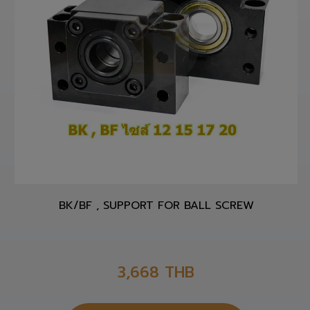
BK/BF , SUPPORT FOR BALL SCREW
3,668
THB