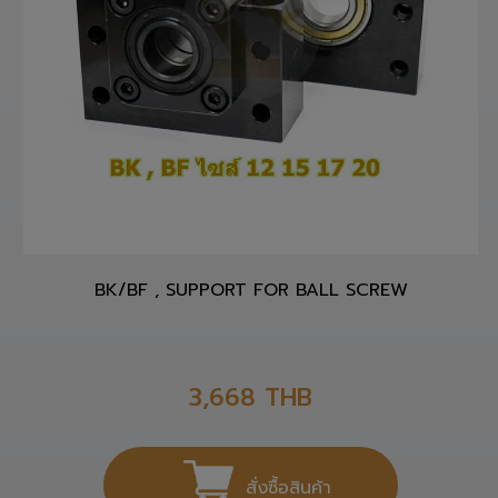
BK/BF , SUPPORT FOR BALL SCREW
3,668
THB