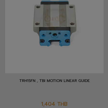
TRH15FN , TBI MOTION LINEAR GUIDE