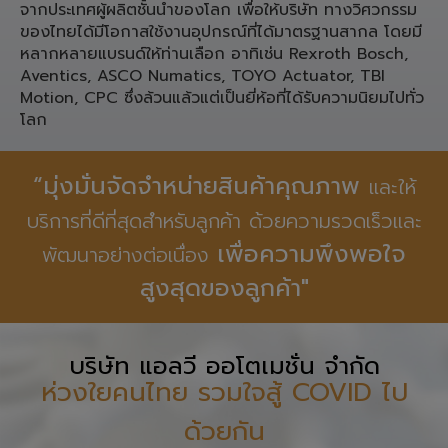
ประเภท ชิ้นส่วน Pneumatic,
Linear Motion, Spare Part เครื่องจักรอุตสาหกรรมจาก
ประเทศ เยอรมนี ญี่ปุ่น ใต้หวัน สำหรับงานทางวิศวกรรม
จากประเทศผู้ผลิตชั้นนำของโลก เพื่อให้บริษัท ทางวิศวกรรม
ของไทยได้มีโอกาสใช้งานอุปกรณ์ที่ได้มาตรฐานสากล โดยมี
หลากหลายแบรนด์ให้ท่านเลือก อาทิเช่น Rexroth Bosch,
Aventics, ASCO Numatics, TOYO Actuator, TBI
Motion, CPC ซึ่งล้วนแล้วแต่เป็นยี่ห้อที่ได้รับความนิยมไปทั่ว
โลก
“มุ่งมั่นจัดจำหน่ายสินค้าคุณภาพ
และให้
บริการที่ดีที่สุดสำหรับลูกค้า ด้วยความรวดเร็วและ
เพื่อความพึงพอใจ
พัฒนาอย่างต่อเนื่อง
สูงสุดของลูกค้า"
บริษัท แอลวี ออโตเมชั่น จำกัด