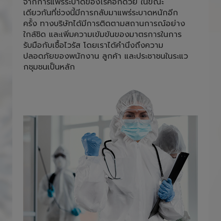
และพนักงานภายใน สำนักงานต้องใส่หน้ากาก
อนามัยตลอดการปฎิบัติหน้าที่ เพื่อลดความเสี่ยง
จากการแพร่ระบาดของโรคอีกด้วย ในขณะ
เดียวกันที่ช่วงนี้มีการกลับมาแพร่ระบาดหนักอีก
ครั้ง ทางบริษัทได้มีการติดตามสถานการณ์อย่าง
ใกล้ชิด และเพิ่มความเข้มข้นของมาตรการในการ
รับมือกับเชื้อไวรัส โดยเราได้คำนึงถึงความ
ปลอดภัยของพนักงาน ลูกค้า และประชาชนในระแว
กชุมชนเป็นหลัก