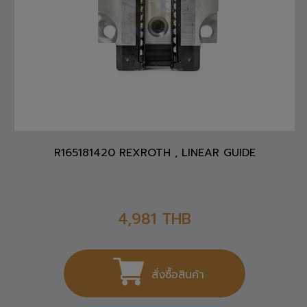
R165181420 REXROTH , LINEAR GUIDE
4,981
THB