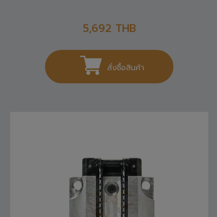
R165121420 REXROTH , LINEAR GUIDE
5,692
THB
สั่งซื้อสินค้า