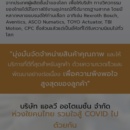
ประเภท ชิ้นส่วน Pneumatic,
Linear Motion, Spare Part เครื่องจักรอุตสาหกรรมจาก
ประเทศ เยอรมนี ญี่ปุ่น ใต้หวัน สำหรับงานทางวิศวกรรม
จากประเทศผู้ผลิตชั้นนำของโลก เพื่อให้บริษัท ทางวิศวกรรม
ของไทยได้มีโอกาสใช้งานอุปกรณ์ที่ได้มาตรฐานสากล โดยมี
หลากหลายแบรนด์ให้ท่านเลือก อาทิเช่น Rexroth Bosch,
Aventics, ASCO Numatics, TOYO Actuator, TBI
Motion, CPC ซึ่งล้วนแล้วแต่เป็นยี่ห้อที่ได้รับความนิยมไปทั่ว
โลก
“มุ่งมั่นจัดจำหน่ายสินค้าคุณภาพ
และให้
บริการที่ดีที่สุดสำหรับลูกค้า ด้วยความรวดเร็วและ
เพื่อความพึงพอใจ
พัฒนาอย่างต่อเนื่อง
สูงสุดของลูกค้า"
บริษัท แอลวี ออโตเมชั่น จำกัด