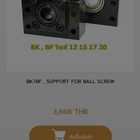
BK/BF , SUPPORT FOR BALL SCREW
3,668
THB