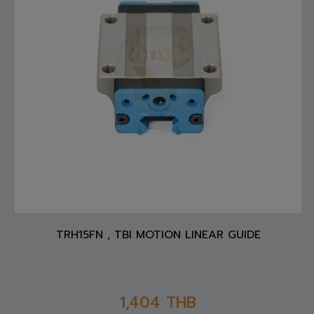
TRH15FN , TBI MOTION LINEAR GUIDE