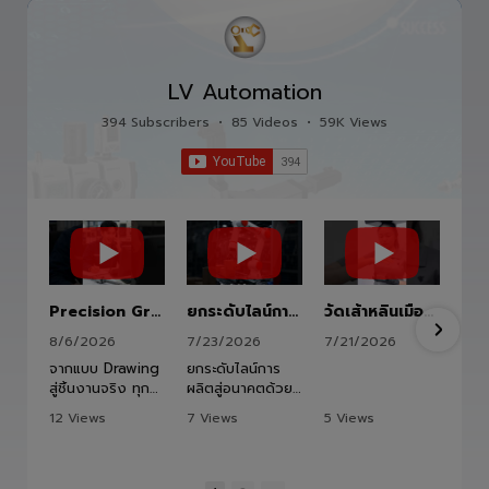
LV Automation
394 Subscribers
•
85 Videos
•
59K Views
Precision Ground Ball Screw
ยกระดับไลน์การผลิตสู่อนาคตด้วย HITBOT COBOT S1400 Robot Arm 6 Axis 🦾✨
วัดเส้าหลินเมืองไทย #kungfu #shaolin #stephenchow #viral #shenzhen #lvautomation #แอลวีออโตเมชั่น
8/6/2026
7/23/2026
7/21/2026
จากแบบ Drawing
ยกระดับไลน์การ
สู่ชิ้นงานจริง ทุก
ผลิตสู่อนาคตด้วย
ขั้นตอนถูกออกแบบ
HITBOT COBOT
12 Views
7 Views
5 Views