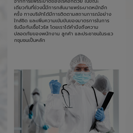
และพนักงานภายใน สำนักงานต้องใส่หน้ากาก
อนามัยตลอดการปฎิบัติหน้าที่ เพื่อลดความเสี่ยง
จากการแพร่ระบาดของโรคอีกด้วย ในขณะ
เดียวกันที่ช่วงนี้มีการกลับมาแพร่ระบาดหนักอีก
ครั้ง ทางบริษัทได้มีการติดตามสถานการณ์อย่าง
ใกล้ชิด และเพิ่มความเข้มข้นของมาตรการในการ
รับมือกับเชื้อไวรัส โดยเราได้คำนึงถึงความ
ปลอดภัยของพนักงาน ลูกค้า และประชาชนในระแว
กชุมชนเป็นหลัก