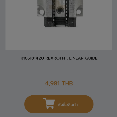
R165181420 REXROTH , LINEAR GUIDE
4,981
THB