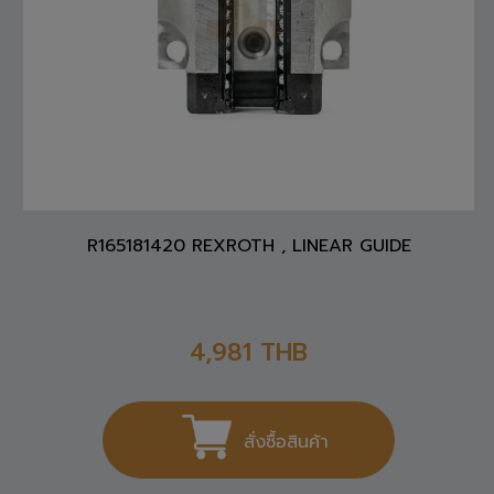
R165181420 REXROTH , LINEAR GUIDE
4,981
THB