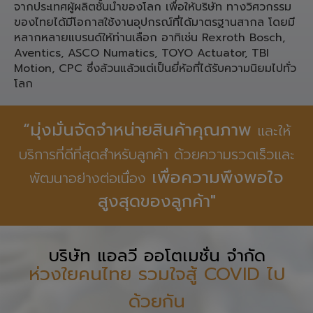
ประเภท ชิ้นส่วน Pneumatic,
Linear Motion, Spare Part เครื่องจักรอุตสาหกรรมจาก
ประเทศ เยอรมนี ญี่ปุ่น ใต้หวัน สำหรับงานทางวิศวกรรม
จากประเทศผู้ผลิตชั้นนำของโลก เพื่อให้บริษัท ทางวิศวกรรม
ของไทยได้มีโอกาสใช้งานอุปกรณ์ที่ได้มาตรฐานสากล โดยมี
หลากหลายแบรนด์ให้ท่านเลือก อาทิเช่น Rexroth Bosch,
Aventics, ASCO Numatics, TOYO Actuator, TBI
Motion, CPC ซึ่งล้วนแล้วแต่เป็นยี่ห้อที่ได้รับความนิยมไปทั่ว
โลก
“มุ่งมั่นจัดจำหน่ายสินค้าคุณภาพ
และให้
บริการที่ดีที่สุดสำหรับลูกค้า ด้วยความรวดเร็วและ
เพื่อความพึงพอใจ
พัฒนาอย่างต่อเนื่อง
สูงสุดของลูกค้า"
บริษัท แอลวี ออโตเมชั่น จำกัด