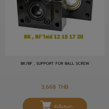
BK/BF , SUPPORT FOR BALL SCREW
3,668
THB