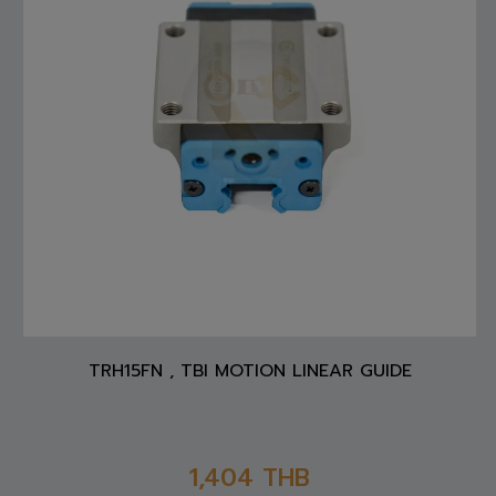
TRH15FN , TBI MOTION LINEAR GUIDE