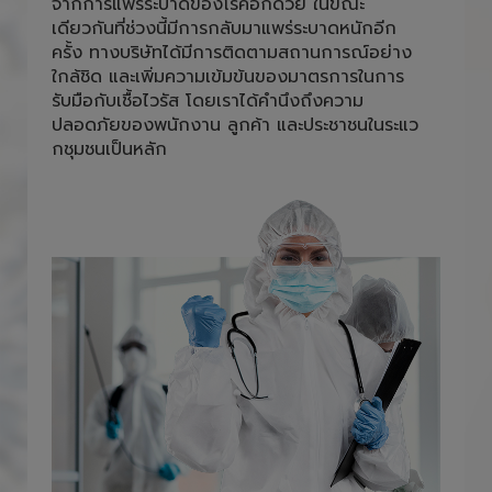
และพนักงานภายใน สำนักงานต้องใส่หน้ากาก
อนามัยตลอดการปฎิบัติหน้าที่ เพื่อลดความเสี่ยง
จากการแพร่ระบาดของโรคอีกด้วย ในขณะ
เดียวกันที่ช่วงนี้มีการกลับมาแพร่ระบาดหนักอีก
ครั้ง ทางบริษัทได้มีการติดตามสถานการณ์อย่าง
ใกล้ชิด และเพิ่มความเข้มข้นของมาตรการในการ
รับมือกับเชื้อไวรัส โดยเราได้คำนึงถึงความ
ปลอดภัยของพนักงาน ลูกค้า และประชาชนในระแว
กชุมชนเป็นหลัก