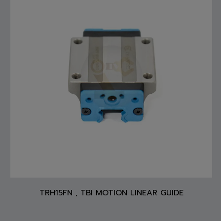
TRH15FN , TBI MOTION LINEAR GUIDE