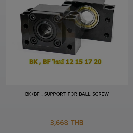
BK/BF , SUPPORT FOR BALL SCREW
3,668
THB