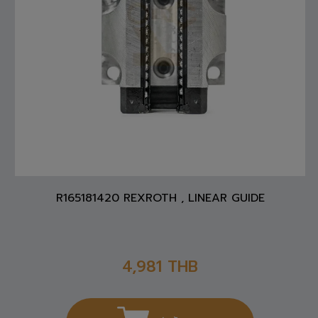
R165181420 REXROTH , LINEAR GUIDE
4,981
THB