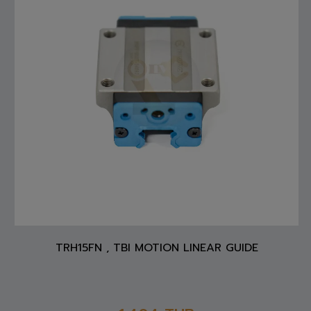
TRH15FN , TBI MOTION LINEAR GUIDE