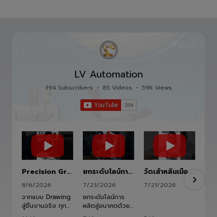
LV Automation
394 Subscribers
•
85 Videos
•
59K Views
Precision Ground Ball Screw
ยกระดับไลน์การผลิตสู่อนาคตด้วย HITBOT COBOT S1400 Robot Arm 6 Axis 🦾✨
วัดเส้าหลินเมืองไทย #kungfu #shaolin #stephenchow #viral #shenzhen #lvautomation #แอลวีออโตเมชั่น
8/6/2026
7/23/2026
7/21/2026
จากแบบ Drawing
ยกระดับไลน์การ
สู่ชิ้นงานจริง ทุก
ผลิตสู่อนาคตด้วย
ขั้นตอนถูกออกแบบ
HITBOT COBOT