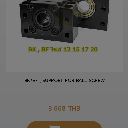
BK/BF , SUPPORT FOR BALL SCREW
3,668
THB