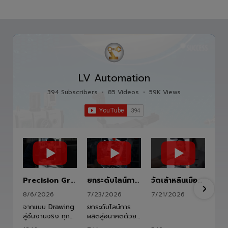
LV Automation
394 Subscribers
•
85 Videos
•
59K Views
Precision Ground Ball Screw
ยกระดับไลน์การผลิตสู่อนาคตด้วย HITBOT COBOT S1400 Robot Arm 6 Axis 🦾✨
วัดเส้าหลินเมืองไทย #kungfu #shaolin #stephenchow #viral #shenzhen #lvautomation #แอลวีออโตเมชั่น
8/6/2026
7/23/2026
7/21/2026
จากแบบ Drawing
ยกระดับไลน์การ
สู่ชิ้นงานจริง ทุก
ผลิตสู่อนาคตด้วย
ขั้นตอนถูกออกแบบ
HITBOT COBOT