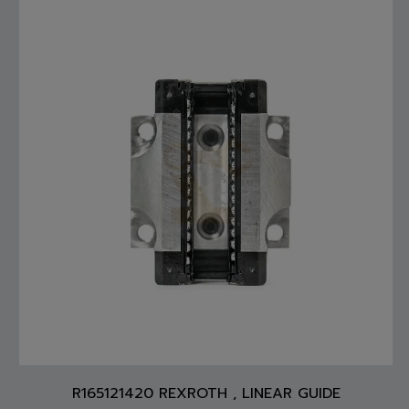
R165121420 REXROTH , LINEAR GUIDE