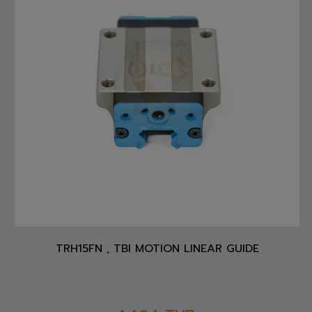
TRH15FN , TBI MOTION LINEAR GUIDE