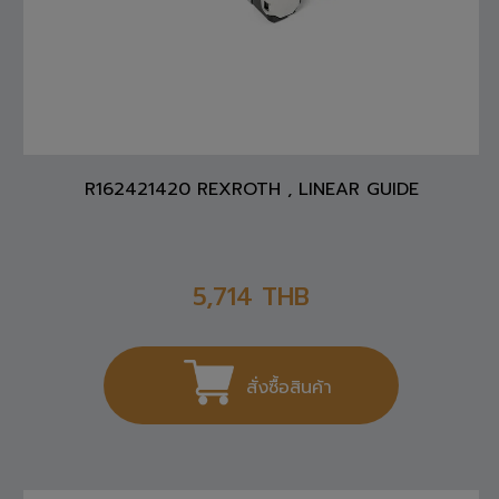
R162421420 REXROTH , LINEAR GUIDE
5,714
THB
สั่งซื้อสินค้า