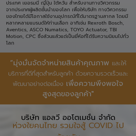
ประเทศ เยอรมนี ญี่ปุ่น ใต้หวัน สำหรับงานทางวิศวกรรม
จากประเทศผู้ผลิตชั้นนำของโลก เพื่อให้บริษัท ทางวิศวกรรม
ของไทยได้มีโอกาสใช้งานอุปกรณ์ที่ได้มาตรฐานสากล โดยมี
หลากหลายแบรนด์ให้ท่านเลือก อาทิเช่น Rexroth Bosch,
Aventics, ASCO Numatics, TOYO Actuator, TBI
Motion, CPC ซึ่งล้วนแล้วแต่เป็นยี่ห้อที่ได้รับความนิยมไปทั่ว
โลก
“มุ่งมั่นจัดจำหน่ายสินค้าคุณภาพ
และให้
บริการที่ดีที่สุดสำหรับลูกค้า ด้วยความรวดเร็วและ
เพื่อความพึงพอใจ
พัฒนาอย่างต่อเนื่อง
สูงสุดของลูกค้า"
บริษัท แอลวี ออโตเมชั่น จำกัด
ห่วงใยคนไทย รวมใจสู้ COVID ไป