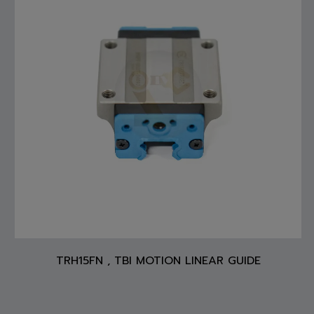
TRH15FN , TBI MOTION LINEAR GUIDE