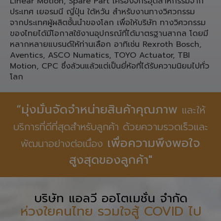
Linear Motion, Spare Part เครื่องจักรอุตสาหกรรมจาก
ประเทศ เยอรมนี ญี่ปุ่น ใต้หวัน สำหรับงานทางวิศวกรรม
จากประเทศผู้ผลิตชั้นนำของโลก เพื่อให้บริษัท ทางวิศวกรรม
ของไทยได้มีโอกาสใช้งานอุปกรณ์ที่ได้มาตรฐานสากล โดยมี
หลากหลายแบรนด์ให้ท่านเลือก อาทิเช่น Rexroth Bosch,
Aventics, ASCO Numatics, TOYO Actuator, TBI
Motion, CPC ซึ่งล้วนแล้วแต่เป็นยี่ห้อที่ได้รับความนิยมไปทั่ว
โลก
“มุ่งมั่นจัดจำหน่ายสินค้าคุณภาพ
และให้
บริการที่ดีที่สุดสำหรับลูกค้า ด้วยความรวดเร็วและ
เพื่อความพึงพอใจ
พัฒนาอย่างต่อเนื่อง
สูงสุดของลูกค้า"
บริษัท แอลวี ออโตเมชั่น จำกัด
ห่วงใยคนไทย รวมใจสู้ COVID ไป