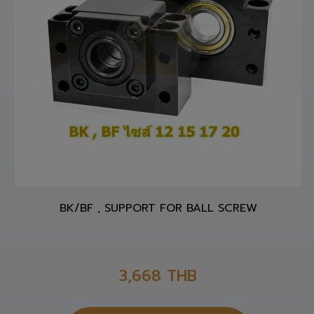
BK/BF , SUPPORT FOR BALL SCREW
3,668
THB