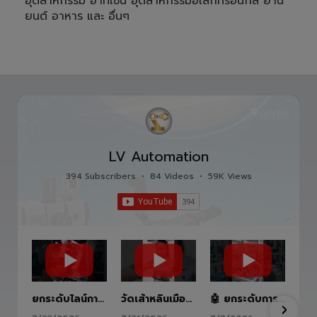
Automation machine
ออกแบบวงจรควบคุมระบบอัตโนมัติ แขนกล นิ
วเมติกส์ เซอร์โวมอเตอร์ PLC และ HMI
รวมถึงจัดจำหน่ายเครื่องจักรและติดตั้งเครื่องจักร
อุตสาหกรรม ออกแบบ ชิ้นส่วนอะไหล่เครื่องจักร
อุตสาหกรรม อาทิเช่น อุตสาหกรรมอิเล็กทรอนิกส์ ยาน
ยนต์ อาหาร และ อื่นๆ