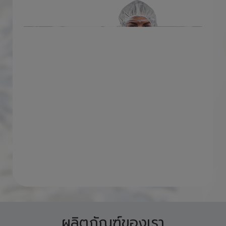
จากการแพร่ระบาดของโรคอีกด้วย ในขณะ
เดียวกันที่ช่วงนี้มีการกลับมาแพร่ระบาดหนักอีก
ครั้ง ทางบริษัทได้มีการติดตามสถานการณ์อย่าง
ใกล้ชิด และเพิ่มความเข้มข้นของมาตรการในการ
รับมือกับเชื้อไวรัส โดยเราได้คำนึงถึงความ
ปลอดภัยของพนักงาน ลูกค้า และประชาชนในระแว
กชุมชนเป็นหลัก