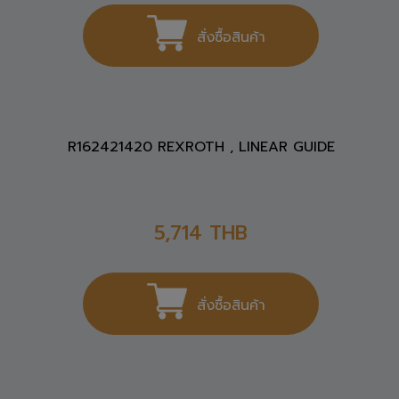
TRH15FN , TBI MOTION LINEAR GUIDE
1,404
THB
สั่งซื้อสินค้า
R162421420 REXROTH , LINEAR GUIDE
5,714
THB