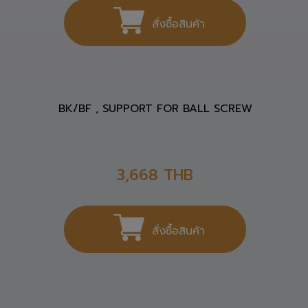
SCS20UU (LMA20UU) ลูกปืน LINEAR BLOCK
675
THB
สั่งซื้อสินค้า
BK/BF , SUPPORT FOR BALL SCREW
3,668
THB