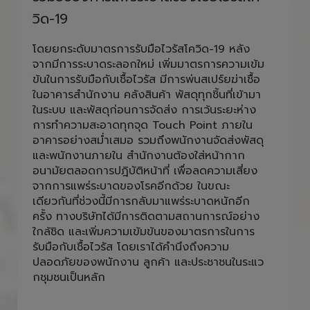
เราพร้อมยึดมั่น และปฏิบัติตามปฏิญญา
ความร่วมมือในการ กำหนดมาตรการความ
ปลอดภัยในการให้บริการจัดส่งสินค้า เพื่อ
ร่วมยับยั้งการแพร่ระบาดของเชื้อไวรัสโค
วิด-19
โดยยกระดับมาตรการรับมือไวรัสโควิด-19 หลัง
จากมีการระบาดระลอกใหม่ เพิ่มมาตรการความเข้ม
ข้นในการรับมือกับเชื้อไวรัส มีการพ่นสเปร์ยฆ่าเชื้อ
ในอาคารสำนักงาน คลังสินค้า พัสดุทุกชิ้นที่เข้ามา
ในระบบ และพัสดุก่อนการจัดส่ง การเว้นระยะห่าง
การทำความสะอาดทุกจุด Touch Point ภายใน
อาคารอย่างสม่ำเสมอ รวมถึงพนักงานจัดส่งพัสดุ
และพนักงานภายใน สำนักงานต้องใส่หน้ากาก
อนามัยตลอดการปฎิบัติหน้าที่ เพื่อลดความเสี่ยง