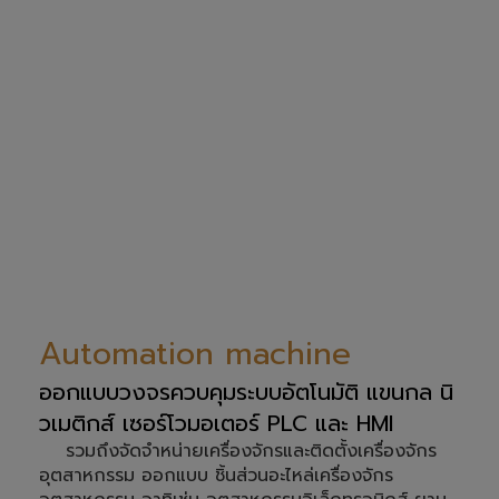
Made to Order
รับออกแบบพร้อมงานติดตั้ง Conveyer ระบบ
โรงงานอุตสาหกรรม
พร้อมให้คำปรึกษา บริการหลังการขาย โดยทีมงาน
วิศวกรทีมช่างเทคนิคมืออาชีพ